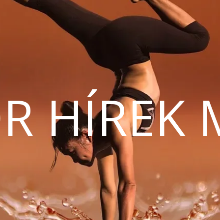
R HÍREK