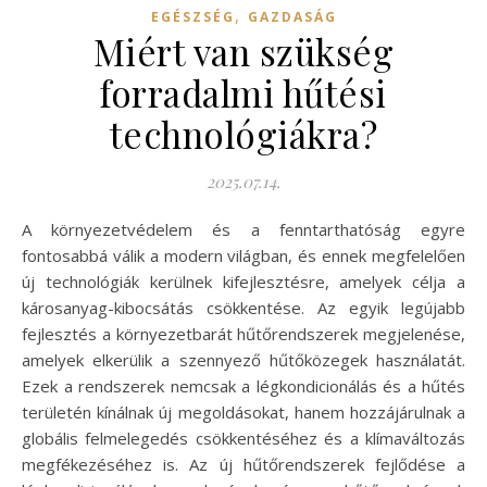
,
EGÉSZSÉG
GAZDASÁG
Miért van szükség
forradalmi hűtési
technológiákra?
2025.07.14.
A környezetvédelem és a fenntarthatóság egyre
fontosabbá válik a modern világban, és ennek megfelelően
új technológiák kerülnek kifejlesztésre, amelyek célja a
károsanyag-kibocsátás csökkentése. Az egyik legújabb
fejlesztés a környezetbarát hűtőrendszerek megjelenése,
amelyek elkerülik a szennyező hűtőközegek használatát.
Ezek a rendszerek nemcsak a légkondicionálás és a hűtés
területén kínálnak új megoldásokat, hanem hozzájárulnak a
globális felmelegedés csökkentéséhez és a klímaváltozás
megfékezéséhez is. Az új hűtőrendszerek fejlődése a