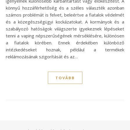
igényelnek különösebb karbantartást vagy előkészítést. A
könnyű hozzáférhetőség és a széles választék azonban
számos problémát is felvet, beleértve a fiatalok védelmét
és a közegészségügyi kockázatokat. A kormányok és a
szabályozó hatóságok világszerte igyekeznek lépéseket
tenni a vaping népszerűségének mérséklésére, különösen
a fiatalok körében. Ennek érdekében különböző
intézkedéseket hoznak, például a termékek
reklámozásának szigorítását és az…
TOVÁBB