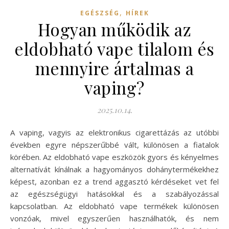
,
EGÉSZSÉG
HÍREK
Hogyan működik az
eldobható vape tilalom és
mennyire ártalmas a
vaping?
2025.10.14.
A vaping, vagyis az elektronikus cigarettázás az utóbbi
években egyre népszerűbbé vált, különösen a fiatalok
körében. Az eldobható vape eszközök gyors és kényelmes
alternatívát kínálnak a hagyományos dohánytermékekhez
képest, azonban ez a trend aggasztó kérdéseket vet fel
az egészségügyi hatásokkal és a szabályozással
kapcsolatban. Az eldobható vape termékek különösen
vonzóak, mivel egyszerűen használhatók, és nem