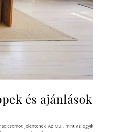
ppek és ajánlások
adicsomot jelentenek. Az OBI, mint az egyik