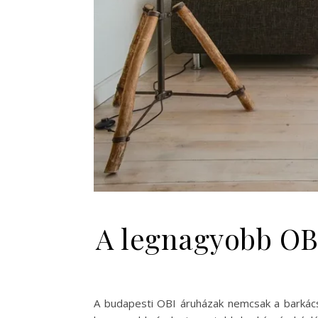
A legnagyobb OBI
A budapesti OBI áruházak nemcsak a barkács