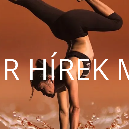
R HÍREK