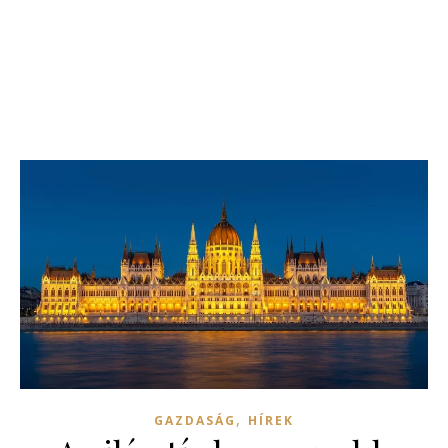
,
GAZDASÁG
HÍREK