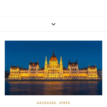
,
GAZDASÁG
HÍREK