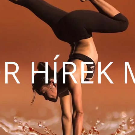
R HÍREK