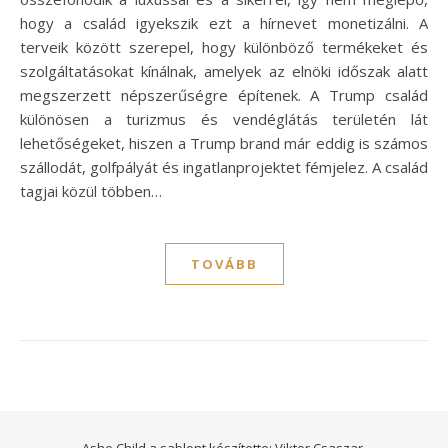
hogy a család igyekszik ezt a hírnevet monetizálni. A
terveik között szerepel, hogy különböző termékeket és
szolgáltatásokat kínálnak, amelyek az elnöki időszak alatt
megszerzett népszerűségre építenek. A Trump család
különösen a turizmus és vendéglátás területén lát
lehetőségeket, hiszen a Trump brand már eddig is számos
szállodát, golfpályát és ingatlanprojektet fémjelez. A család
tagjai közül többen…
TOVÁBB