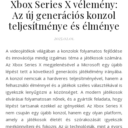
Xbox Series X vélemény:
Az új generációs konzol
teljesítménye és élménye
2025.02.01.
A videojátékok világában a konzolok folyamatos fejlődése
és innovációja mindig izgalmas téma a játékosok számára.
Az Xbox Series X megjelenésével a Microsoft egy újabb
lépést tett a következő generációs játékélmény irányába.
A konzol nemcsak a hardveres teljesítményével, hanem a
felhasználói élménnyel és a játékok széles választékával is
igyekszik lenyűgözni a közönséget. A modern játékosok
elvárásai folyamatosan nőnek, és a gyártók feladata, hogy
lépést tartsanak ezekkel az igényekkel. Az Xbox Series X
nem csupán egy újabb konzol, hanem egy olyan platform,
amely a játékosok életét és szórakozását igyekszik
megkönnyíteni és fokozni. Az új technológiák, mint a gyors