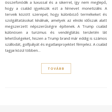
összefonódik a luxussal és a sikerrel, így nem meglepő,
hogy a család igyekszik ezt a hírnevet monetizálni. A
terveik között szerepel, hogy különböző termékeket és
szolgáltatásokat kínálnak, amelyek az elnöki időszak alatt
megszerzett népszerűségre építenek. A Trump család
különösen a turizmus és vendéglátás területén lát
lehetőségeket, hiszen a Trump brand már eddig is számos
szállodát, golfpályát és ingatlanprojektet fémjelez. A család
tagjai közül többen…
TOVÁBB