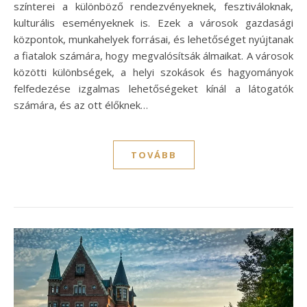
színterei a különböző rendezvényeknek, fesztiváloknak,
kulturális eseményeknek is. Ezek a városok gazdasági
központok, munkahelyek forrásai, és lehetőséget nyújtanak
a fiatalok számára, hogy megvalósítsák álmaikat. A városok
közötti különbségek, a helyi szokások és hagyományok
felfedezése izgalmas lehetőségeket kínál a látogatók
számára, és az ott élőknek…
TOVÁBB