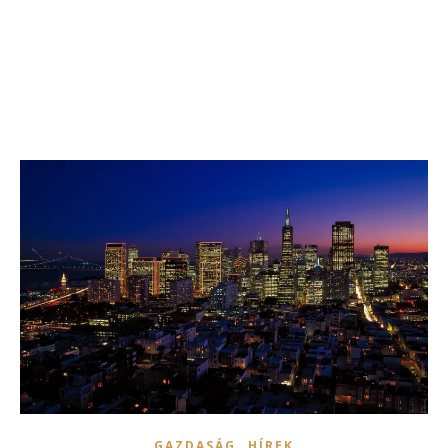
,
GAZDASÁG
HÍREK