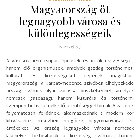
Magyarország öt
legnagyobb városa és
különlegességeik
2025.06.03.
A városok nem csupán épületek és utcák összességei,
hanem élő organizmusok, amelyek gazdag történelmet,
kultúrát és közösségeket rejtenek magukban.
Magyarország, a Kárpát-medence szívében elhelyezkedő
ország, számos olyan várossal büszkélkedhet, amelyek
nemcsak gazdasági, hanem kulturális és történelmi
szempontból is kiemelkedő jelentőséggel bírnak. A városok
folyamatosan fejlődnek, alkalmazkodnak a modern kor
kihívásaihoz, miközben megőrzik hagyományaikat és
értékeiket. Az ország legnagyobb városai nemcsak
lakóhelyet biztosítanak a közösség számára, hanem