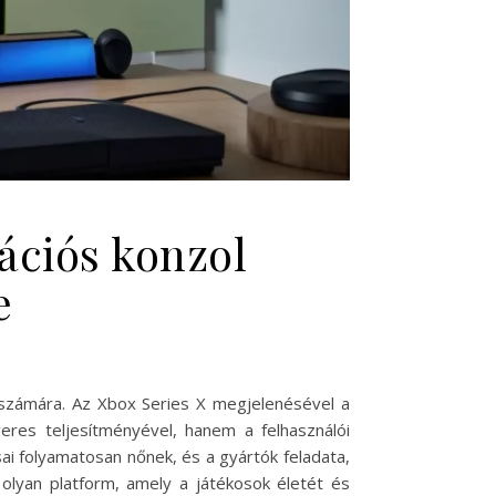
ációs konzol
e
k számára. Az Xbox Series X megjelenésével a
eres teljesítményével, hanem a felhasználói
ai folyamatosan nőnek, és a gyártók feladata,
olyan platform, amely a játékosok életét és