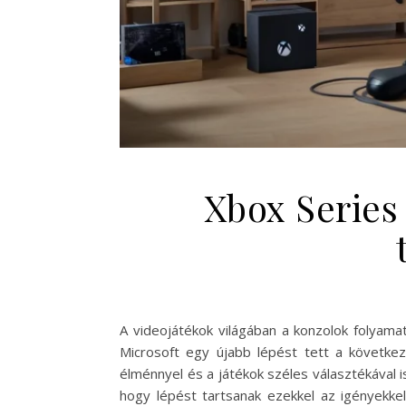
Xbox Series
A videojátékok világában a konzolok folyama
Microsoft egy újabb lépést tett a következ
élménnyel és a játékok széles választékával 
hogy lépést tartsanak ezekkel az igényekke