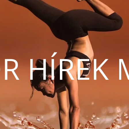
R HÍREK