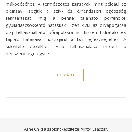
működéséhez. A természetes zsírsavak, mint például az
oleinsav, segítik a szív- és érrendszeri egészség
fenntartását, míg a benne található polifenolok
gyulladáscsökkentő hatásúak. Ezen kívül az olivapogácsa
olaj felhasználható bőrápolásra is, hiszen hidratáló és
tápláló hatásával hozzájárul a bőr egészségéhez. A
különféle ételekhez való felhasználása mellett a
népszerűsége egyre…
TOVÁBB
Ashe Child a sablont készítette:
Viktor Csaszar.