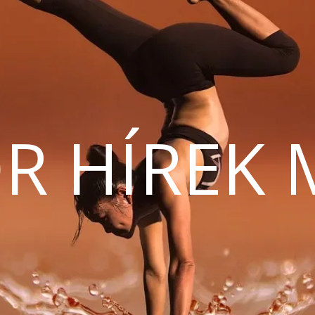
R HÍREK