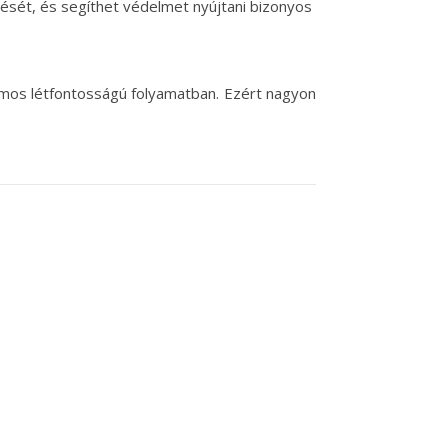
ését, és segíthet védelmet nyújtani bizonyos
ámos létfontosságú folyamatban. Ezért nagyon