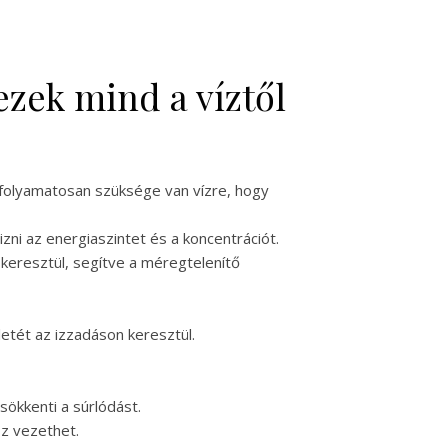
ezek mind a víztől
folyamatosan szüksége van vízre, hogy
ni az energiaszintet és a koncentrációt.
 keresztül, segítve a méregtelenítő
etét az izzadáson keresztül.
sökkenti a súrlódást.
oz vezethet.