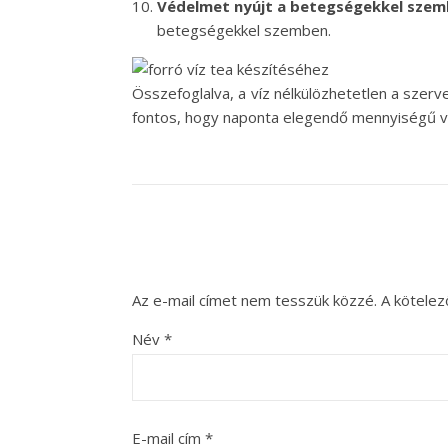
Védelmet nyújt a betegségekkel szem
betegségekkel szemben.
Összefoglalva, a víz nélkülözhetetlen a sze
fontos, hogy naponta elegendő mennyiségű vi
Az e-mail címet nem tesszük közzé.
A kötele
Név
*
E-mail cím
*