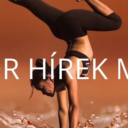
R HÍREK