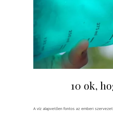
10 ok, h
A víz alapvetően fontos az emberi szervezet 