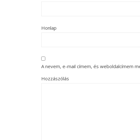
Honlap
A nevem, e-mail címem, és weboldalcímem m
Hozzászólás