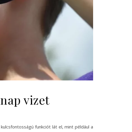
nap vizet
lcsfontosságú funkciót lát el, mint például a