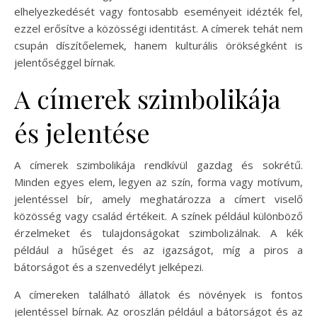
elhelyezkedését vagy fontosabb eseményeit idézték fel,
ezzel erősítve a közösségi identitást. A címerek tehát nem
csupán díszítőelemek, hanem kulturális örökségként is
jelentőséggel bírnak.
A címerek szimbolikája
és jelentése
A címerek szimbolikája rendkívül gazdag és sokrétű.
Minden egyes elem, legyen az szín, forma vagy motívum,
jelentéssel bír, amely meghatározza a címert viselő
közösség vagy család értékeit. A színek például különböző
érzelmeket és tulajdonságokat szimbolizálnak. A kék
például a hűséget és az igazságot, míg a piros a
bátorságot és a szenvedélyt jelképezi.
A címereken található állatok és növények is fontos
jelentéssel bírnak. Az oroszlán például a bátorságot és az