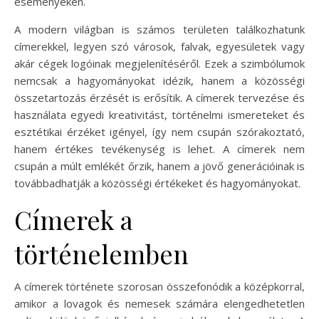
eseményeken.
A modern világban is számos területen találkozhatunk
címerekkel, legyen szó városok, falvak, egyesületek vagy
akár cégek logóinak megjelenítéséről. Ezek a szimbólumok
nemcsak a hagyományokat idézik, hanem a közösségi
összetartozás érzését is erősítik. A címerek tervezése és
használata egyedi kreativitást, történelmi ismereteket és
esztétikai érzéket igényel, így nem csupán szórakoztató,
hanem értékes tevékenység is lehet. A címerek nem
csupán a múlt emlékét őrzik, hanem a jövő generációinak is
továbbadhatják a közösségi értékeket és hagyományokat.
Címerek a
történelemben
A címerek története szorosan összefonódik a középkorral,
amikor a lovagok és nemesek számára elengedhetetlen