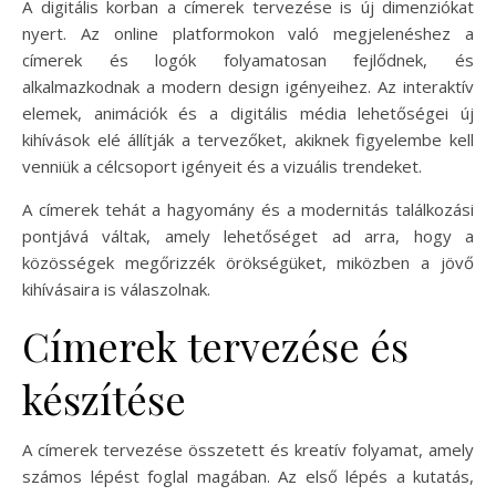
A digitális korban a címerek tervezése is új dimenziókat
nyert. Az online platformokon való megjelenéshez a
címerek és logók folyamatosan fejlődnek, és
alkalmazkodnak a modern design igényeihez. Az interaktív
elemek, animációk és a digitális média lehetőségei új
kihívások elé állítják a tervezőket, akiknek figyelembe kell
venniük a célcsoport igényeit és a vizuális trendeket.
A címerek tehát a hagyomány és a modernitás találkozási
pontjává váltak, amely lehetőséget ad arra, hogy a
közösségek megőrizzék örökségüket, miközben a jövő
kihívásaira is válaszolnak.
Címerek tervezése és
készítése
A címerek tervezése összetett és kreatív folyamat, amely
számos lépést foglal magában. Az első lépés a kutatás,