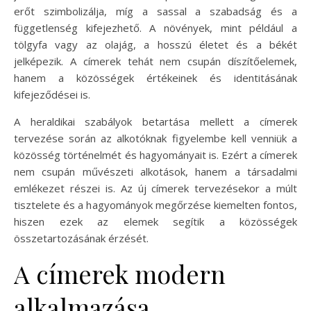
erőt szimbolizálja, míg a sassal a szabadság és a
függetlenség kifejezhető. A növények, mint például a
tölgyfa vagy az olajág, a hosszú életet és a békét
jelképezik. A címerek tehát nem csupán díszítőelemek,
hanem a közösségek értékeinek és identitásának
kifejeződései is.
A heraldikai szabályok betartása mellett a címerek
tervezése során az alkotóknak figyelembe kell venniük a
közösség történelmét és hagyományait is. Ezért a címerek
nem csupán művészeti alkotások, hanem a társadalmi
emlékezet részei is. Az új címerek tervezésekor a múlt
tisztelete és a hagyományok megőrzése kiemelten fontos,
hiszen ezek az elemek segítik a közösségek
összetartozásának érzését.
A címerek modern
alkalmazása