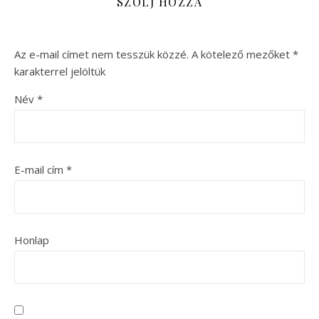
SZÓLJ HOZZÁ
Az e-mail címet nem tesszük közzé.
A kötelező mezőket
*
karakterrel jelöltük
Név
*
E-mail cím
*
Honlap