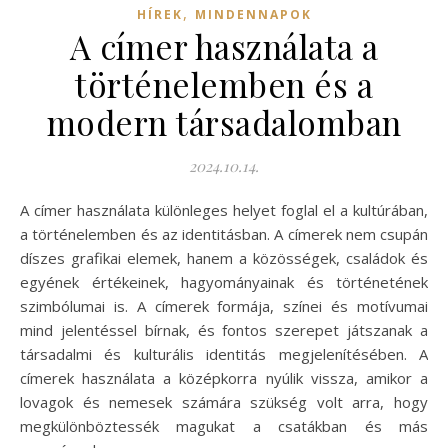
,
HÍREK
MINDENNAPOK
A címer használata a
történelemben és a
modern társadalomban
2024.10.14.
A címer használata különleges helyet foglal el a kultúrában,
a történelemben és az identitásban. A címerek nem csupán
díszes grafikai elemek, hanem a közösségek, családok és
egyének értékeinek, hagyományainak és történetének
szimbólumai is. A címerek formája, színei és motívumai
mind jelentéssel bírnak, és fontos szerepet játszanak a
társadalmi és kulturális identitás megjelenítésében. A
címerek használata a középkorra nyúlik vissza, amikor a
lovagok és nemesek számára szükség volt arra, hogy
megkülönböztessék magukat a csatákban és más