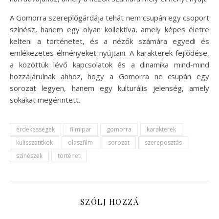
A Gomorra szereplőgárdája tehát nem csupán egy csoport
színész, hanem egy olyan kollektíva, amely képes életre
kelteni a történetet, és a nézők számára egyedi és
emlékezetes élményeket nyújtani. A karakterek fejlődése,
a közöttük lévő kapcsolatok és a dinamika mind-mind
hozzájárulnak ahhoz, hogy a Gomorra ne csupán egy
sorozat legyen, hanem egy kulturális jelenség, amely
sokakat megérintett.
érdekességek
filmipar
gomorra
karakterek
kulisszatitkok
olaszfilm
sorozat
szereposztás
színészek
történet
SZÓLJ HOZZÁ