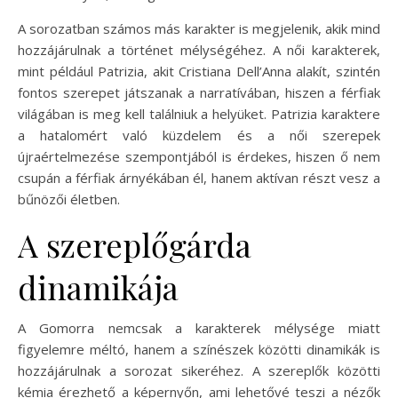
A sorozatban számos más karakter is megjelenik, akik mind
hozzájárulnak a történet mélységéhez. A női karakterek,
mint például Patrizia, akit Cristiana Dell’Anna alakít, szintén
fontos szerepet játszanak a narratívában, hiszen a férfiak
világában is meg kell találniuk a helyüket. Patrizia karaktere
a hatalomért való küzdelem és a női szerepek
újraértelmezése szempontjából is érdekes, hiszen ő nem
csupán a férfiak árnyékában él, hanem aktívan részt vesz a
bűnözői életben.
A szereplőgárda
dinamikája
A Gomorra nemcsak a karakterek mélysége miatt
figyelemre méltó, hanem a színészek közötti dinamikák is
hozzájárulnak a sorozat sikeréhez. A szereplők közötti
kémia érezhető a képernyőn, ami lehetővé teszi a nézők