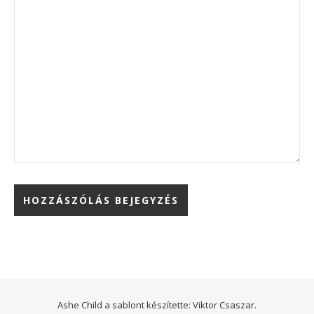
Ashe Child a sablont készítette:
Viktor Csaszar.