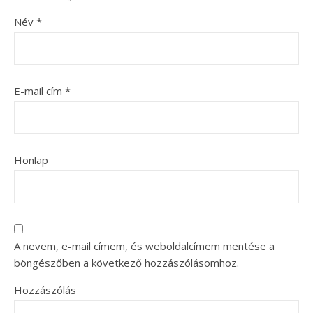
Név
*
E-mail cím
*
Honlap
A nevem, e-mail címem, és weboldalcímem mentése a
böngészőben a következő hozzászólásomhoz.
Hozzászólás