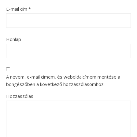
E-mail cím
*
Honlap
A nevem, e-mail címem, és weboldalcímem mentése a
böngészőben a következő hozzászólásomhoz.
Hozzászólás