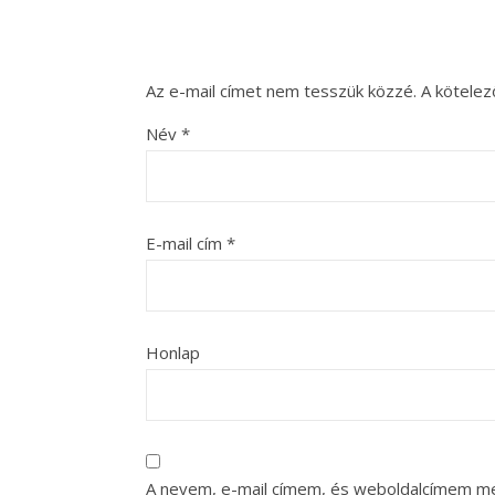
Az e-mail címet nem tesszük közzé.
A kötele
Név
*
E-mail cím
*
Honlap
A nevem, e-mail címem, és weboldalcímem m