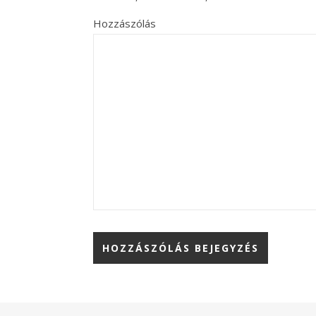
Hozzászólás