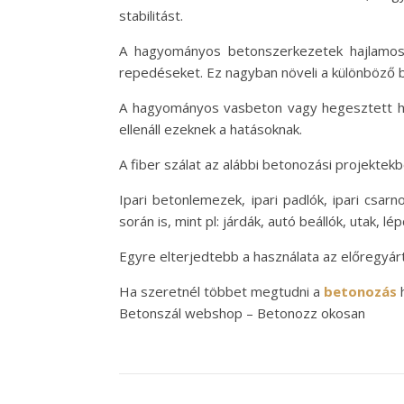
stabilitást.
A hagyományos betonszerkezetek hajlamos
repedéseket. Ez nagyban növeli a különböző b
A hagyományos vasbeton vagy hegesztett háló
ellenáll ezeknek a hatásoknak.
A fiber szálat az alábbi betonozási projektekbe
Ipari betonlemezek, ipari padlók, ipari cs
során is, mint pl: járdák, autó beállók, utak, lé
Egyre elterjedtebb a használata az előregyár
Ha szeretnél többet megtudni a
betonozás
h
Betonszál webshop – Betonozz okosan