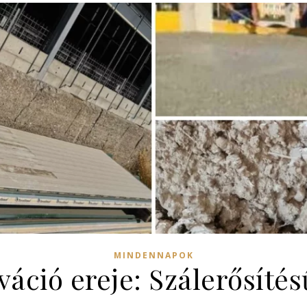
MINDENNAPOK
váció ereje: Szálerősítés