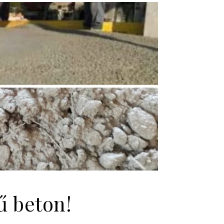
ű beton!