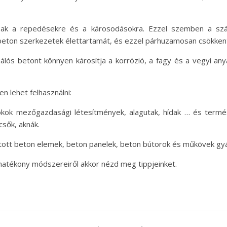
ak a repedésekre és a károsodásokra. Ezzel szemben a szá
eton szerkezetek élettartamát, és ezzel párhuzamosan csökkenti 
s betont könnyen károsítja a korrózió, a fagy és a vegyi anyago
n lehet felhasználni:
arnokok mezőgazdasági létesítmények, alagutak, hídak … és ter
pcsők, aknák.
tott beton elemek, beton panelek, beton bútorok és műkövek gyá
atékony módszereiről akkor nézd meg tippjeinket.