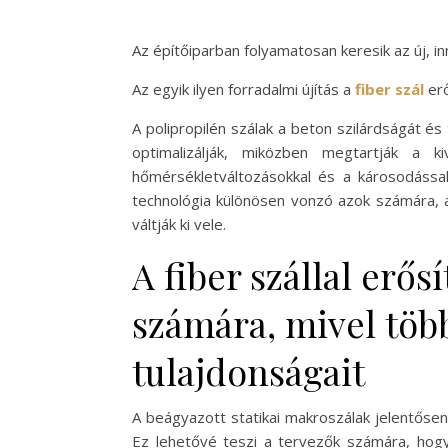
Az építőiparban folyamatosan keresik az új,
Az egyik ilyen forradalmi újítás a
fiber szál
erő
A polipropilén szálak a beton szilárdságát és 
optimalizálják, miközben megtartják a k
hőmérsékletváltozásokkal és a károsodássa
technológia különösen vonzó azok számára, 
váltják ki vele.
A fiber szállal erős
számára, mivel töb
tulajdonságait
A beágyazott statikai makroszálak jelentősen
Ez lehetővé teszi a tervezők számára, hog