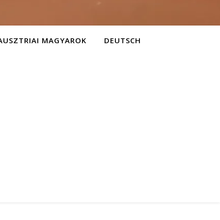
AUSZTRIAI MAGYAROK
DEUTSCH