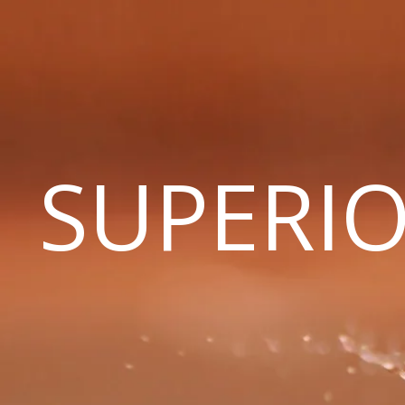
SUPERIO