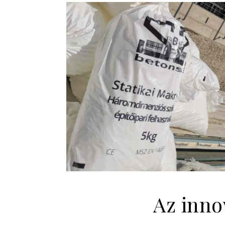
Az inno