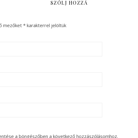
SZÓLJ HOZZÁ
ző mezőket
*
karakterrel jelöltük
entése a böngészőben a következő hozzászólásomhoz.