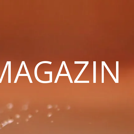
 MAGAZIN