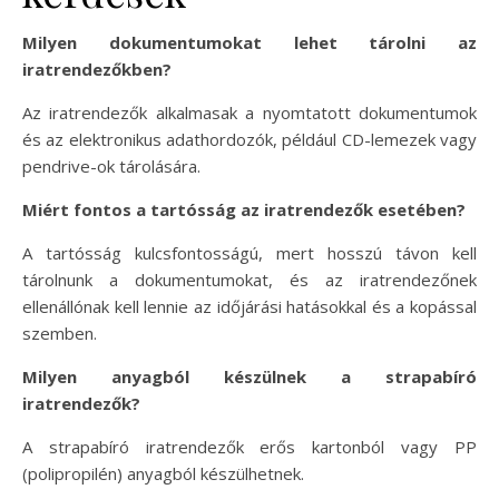
Milyen dokumentumokat lehet tárolni az
iratrendezőkben?
Az iratrendezők alkalmasak a nyomtatott dokumentumok
és az elektronikus adathordozók, például CD-lemezek vagy
pendrive-ok tárolására.
Miért fontos a tartósság az iratrendezők esetében?
A tartósság kulcsfontosságú, mert hosszú távon kell
tárolnunk a dokumentumokat, és az iratrendezőnek
ellenállónak kell lennie az időjárási hatásokkal és a kopással
szemben.
Milyen anyagból készülnek a strapabíró
iratrendezők?
A strapabíró iratrendezők erős kartonból vagy PP
(polipropilén) anyagból készülhetnek.