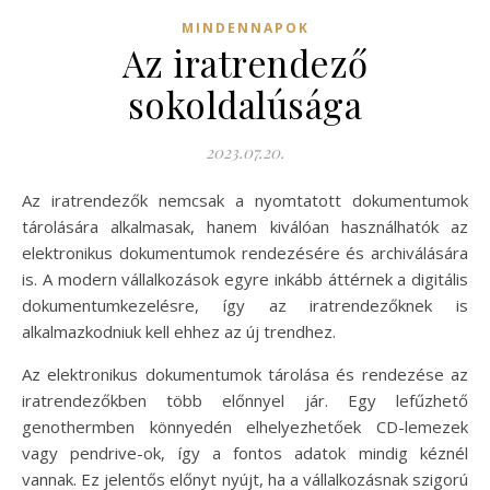
MINDENNAPOK
Az iratrendező
sokoldalúsága
2023.07.20.
Az iratrendezők nemcsak a nyomtatott dokumentumok
tárolására alkalmasak, hanem kiválóan használhatók az
elektronikus dokumentumok rendezésére és archiválására
is. A modern vállalkozások egyre inkább áttérnek a digitális
dokumentumkezelésre, így az iratrendezőknek is
alkalmazkodniuk kell ehhez az új trendhez.
Az elektronikus dokumentumok tárolása és rendezése az
iratrendezőkben több előnnyel jár. Egy lefűzhető
genothermben könnyedén elhelyezhetőek CD-lemezek
vagy pendrive-ok, így a fontos adatok mindig kéznél
vannak. Ez jelentős előnyt nyújt, ha a vállalkozásnak szigorú