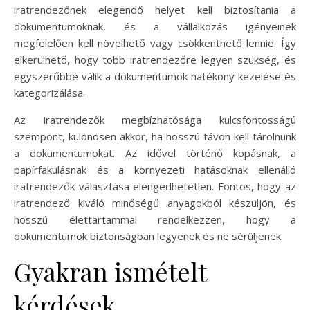
iratrendezőnek elegendő helyet kell biztosítania a
dokumentumoknak, és a vállalkozás igényeinek
megfelelően kell növelhető vagy csökkenthető lennie. Így
elkerülhető, hogy több iratrendezőre legyen szükség, és
egyszerűbbé válik a dokumentumok hatékony kezelése és
kategorizálása.
Az iratrendezők megbízhatósága kulcsfontosságú
szempont, különösen akkor, ha hosszú távon kell tárolnunk
a dokumentumokat. Az idővel történő kopásnak, a
papírfakulásnak és a környezeti hatásoknak ellenálló
iratrendezők választása elengedhetetlen. Fontos, hogy az
iratrendező kiváló minőségű anyagokból készüljön, és
hosszú élettartammal rendelkezzen, hogy a
dokumentumok biztonságban legyenek és ne sérüljenek.
Gyakran ismételt
kérdések