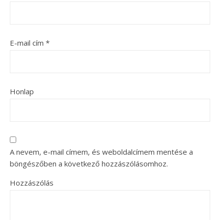
E-mail cím
*
Honlap
A nevem, e-mail címem, és weboldalcímem mentése a
böngészőben a következő hozzászólásomhoz.
Hozzászólás