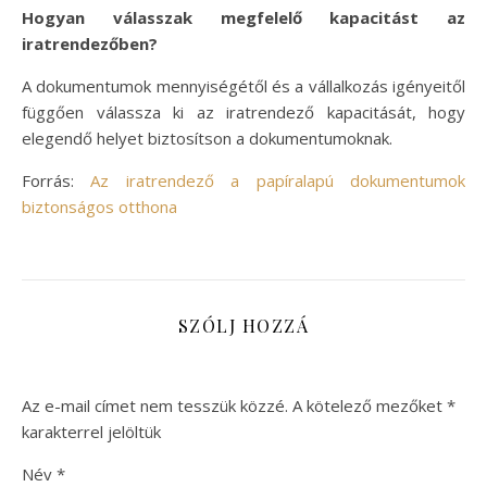
Hogyan válasszak megfelelő kapacitást az
iratrendezőben?
A dokumentumok mennyiségétől és a vállalkozás igényeitől
függően válassza ki az iratrendező kapacitását, hogy
elegendő helyet biztosítson a dokumentumoknak.
Forrás:
Az iratrendező a papíralapú dokumentumok
biztonságos otthona
SZÓLJ HOZZÁ
Az e-mail címet nem tesszük közzé.
A kötelező mezőket
*
karakterrel jelöltük
Név
*