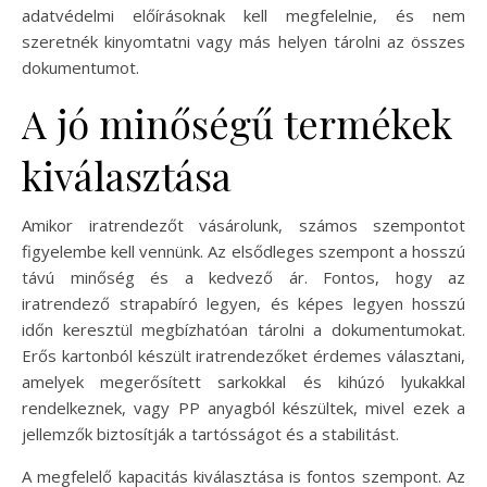
adatvédelmi előírásoknak kell megfelelnie, és nem
szeretnék kinyomtatni vagy más helyen tárolni az összes
dokumentumot.
A jó minőségű termékek
kiválasztása
Amikor iratrendezőt vásárolunk, számos szempontot
figyelembe kell vennünk. Az elsődleges szempont a hosszú
távú minőség és a kedvező ár. Fontos, hogy az
iratrendező strapabíró legyen, és képes legyen hosszú
időn keresztül megbízhatóan tárolni a dokumentumokat.
Erős kartonból készült iratrendezőket érdemes választani,
amelyek megerősített sarkokkal és kihúzó lyukakkal
rendelkeznek, vagy PP anyagból készültek, mivel ezek a
jellemzők biztosítják a tartósságot és a stabilitást.
A megfelelő kapacitás kiválasztása is fontos szempont. Az