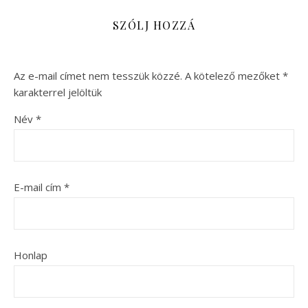
SZÓLJ HOZZÁ
Az e-mail címet nem tesszük közzé.
A kötelező mezőket
*
karakterrel jelöltük
Név
*
E-mail cím
*
Honlap