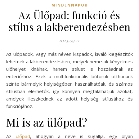
MINDENNAPOK
Az Ülőpad: funkció és
stílus a lakberendezésben
2023.09.11.
Az ülőpadok, vagy más néven kispadok, kiváló kiegészítők
lehetnek a lakberendezésben, melyek nemcsak kényelmes
ülőhelyet kínálnak, hanem stílust is hozzáadnak az
enteriőrhöz. Ezek a multifunkcionális bútorok otthonunk
szinte bármelyik helyiségében használhatóak, és számos
stílusban elérhetők, így könnyen megtalálhatjuk azokat,
amelyek illeszkednek az adott helyiség stílusához és
funkciójához.
Mi is az ülőpad?
Az
ülőpad
, ahogyan a neve is sugallja, egy olyan