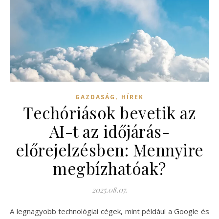
,
GAZDASÁG
HÍREK
Techóriások bevetik az
AI-t az időjárás-
előrejelzésben: Mennyire
megbízhatóak?
2025.08.07.
A legnagyobb technológiai cégek, mint például a Google és