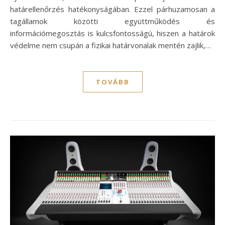
határellenőrzés hatékonyságában. Ezzel párhuzamosan a
tagállamok közötti együttműködés és
információmegosztás is kulcsfontosságú, hiszen a határok
védelme nem csupán a fizikai határvonalak mentén zajlik,…
TOVÁBB