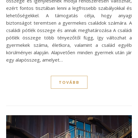
összege és igénylésének módja rendszeresen változhat,
ezért fontos tisztában lenni a legfrissebb szabályokkal és
lehetőségekkel. A támogatás célja, hogy anyagi
biztonságot teremtsen a gyermekes családok számára. A
családi pótlék összege és annak meghatározása A családi
pótlék összege több tényezőtől függ, így változhat a
gyermekek száma, életkora, valamint a család egyéb
körülményei alapján. Alapvetően minden gyermek után jár
egy alapösszeg, amelyet…
TOVÁBB