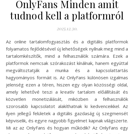
OnlyFans Minden amit
tudnod kell a platformról
2025.12.30.
Az online tartalomfogyasztás és a digitális platformok
folyamatos fejlődésével új lehetőségek nyílnak meg mind a
tartalomkészítők, mind a felhasználók számára. Ezek a
platformok nemcsak szórakozást kínálnak, hanem egyúttal
megváltoztatják a munka és a kapcsolattartás
hagyományos formáit is. Az OnlyFans különösen izgalmas
jelenség ezen a téren, hiszen egy olyan közösségi oldal,
amely lehetővé teszi a kreatív tartalom előállítását és
közvetlen monetizálását, miközben a felhasználók
szorosabb kapcsolatot alakíthatnak ki kedvenceikkel. Az
ilyen jellegű felületek a digitális gazdaság új szegmensét
képviselik, és egyre nagyobb figyelmet kapnak világszerte.
Mi az az OnlyFans és hogyan működik? Az OnlyFans egy