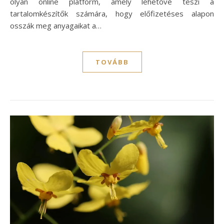
olyan online platform, amely lehetővé teszi a
tartalomkészítők számára, hogy előfizetéses alapon
osszák meg anyagaikat a…
TOVÁBB