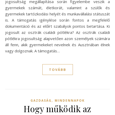
jogosultság megállapítása során figyelembe veszik a
gyermekek számát, életkorát, valamint a szülők és
gyermekek tartózkodási helyét és munkavállalási státuszát
is. A támogatás igénylése során fontos a megfelelő
dokumentáció és az előírt szabályok pontos betartása. Ki
jogosult az osztrák családi pótlékra? Az osztrák családi
pótlékra jogosultság alapvetően azon személyek számára
áll fenn, akik gyermekeket nevelnek és Ausztriában élnek
vagy dolgoznak. A támogatás…
TOVÁBB
,
GAZDASÁG
MINDENNAPOK
Hogy működik az