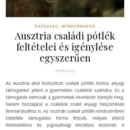
,
GAZDASÁG
MINDENNAPOK
Ausztria családi pótlék
feltételei és igénylése
egyszerűen
2026.01.13.
Az Ausztria által biztosított családi pótlék fontos anyagi
támogatást jelent a gyermekes családok számára. Ez a
támogatás nemcsak a gyermekek nevelését könnyíti meg,
hanem hozzájárul a családok stabil anyagi helyzetének
fenntartásához is. Az osztrák családi pótlék rendszerében
többféle támogatási forma létezik, melyek eltérő
feltételekhez és jogosultsági körökhöz kötöttek. A