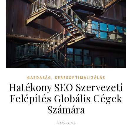
,
GAZDASÁG
KERESŐPTIMALIZÁLÁS
Hatékony SEO Szervezeti
Felépítés Globális Cégek
Számára
2025.11.03.