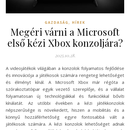
,
GAZDASÁG
HÍREK
Megéri várni a Microsoft
első kézi Xbox konzoljára?
2025.10.28.
A videojátékok világában a konzolok folyamatos fejlődése
és innovációja a játékosok számára rengeteg lehetőséget
és élményt kínál. A Microsoft Xbox már régóta a
szórakoztatóipar egyik vezető szereplője, és a vállalat
folyamatosan új technológiákkal és funkciókkal bővíti
kínálatát. Az utóbbi években a kézi játékkonzolok
népszerűsége is növekedett, hiszen a mobilitás és a
könnyű hozzáférhetőség egyre fontosabbá vált a
játékosok számára. A kézi konzolok lehetőséget adnak