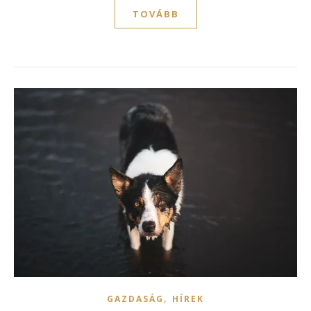
TOVÁBB
,
GAZDASÁG
HÍREK