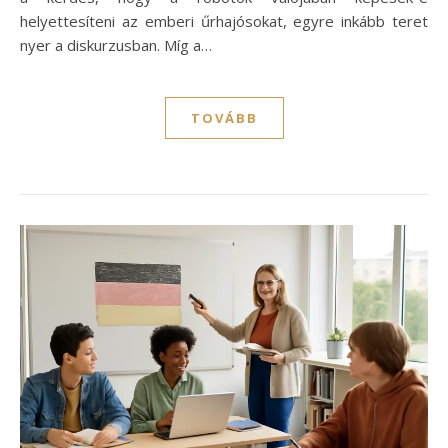
helyettesíteni az emberi űrhajósokat, egyre inkább teret
nyer a diskurzusban. Míg a…
TOVÁBB