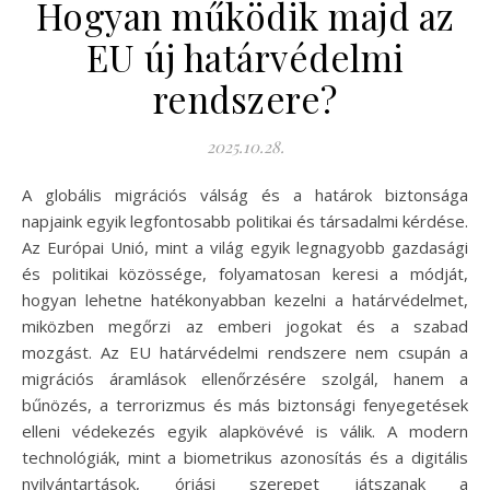
Hogyan működik majd az
EU új határvédelmi
rendszere?
2025.10.28.
A globális migrációs válság és a határok biztonsága
napjaink egyik legfontosabb politikai és társadalmi kérdése.
Az Európai Unió, mint a világ egyik legnagyobb gazdasági
és politikai közössége, folyamatosan keresi a módját,
hogyan lehetne hatékonyabban kezelni a határvédelmet,
miközben megőrzi az emberi jogokat és a szabad
mozgást. Az EU határvédelmi rendszere nem csupán a
migrációs áramlások ellenőrzésére szolgál, hanem a
bűnözés, a terrorizmus és más biztonsági fenyegetések
elleni védekezés egyik alapkövévé is válik. A modern
technológiák, mint a biometrikus azonosítás és a digitális
nyilvántartások, óriási szerepet játszanak a