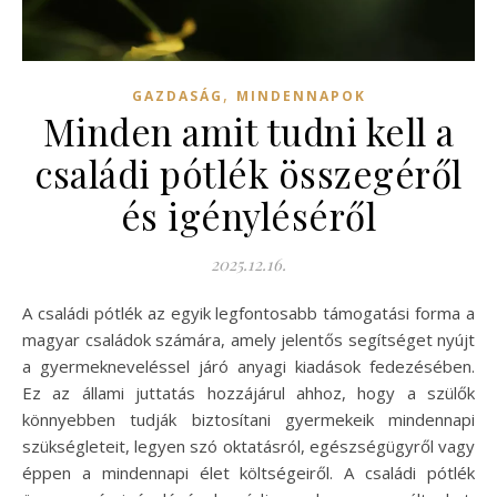
,
GAZDASÁG
MINDENNAPOK
Minden amit tudni kell a
családi pótlék összegéről
és igényléséről
2025.12.16.
A családi pótlék az egyik legfontosabb támogatási forma a
magyar családok számára, amely jelentős segítséget nyújt
a gyermekneveléssel járó anyagi kiadások fedezésében.
Ez az állami juttatás hozzájárul ahhoz, hogy a szülők
könnyebben tudják biztosítani gyermekeik mindennapi
szükségleteit, legyen szó oktatásról, egészségügyről vagy
éppen a mindennapi élet költségeiről. A családi pótlék