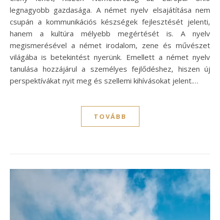
legnagyobb gazdasága. A német nyelv elsajátítása nem
csupán a kommunikációs készségek fejlesztését jelenti,
hanem a kultúra mélyebb megértését is. A nyelv
megismerésével a német irodalom, zene és művészet
világába is betekintést nyerünk. Emellett a német nyelv
tanulása hozzájárul a személyes fejlődéshez, hiszen új
perspektívákat nyit meg és szellemi kihívásokat jelent.…
TOVÁBB