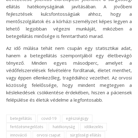
ellátás hatékonyságának javításában. A jövőbeni
fejlesztések kulcsfontosságúak ahhoz, hogy a
mentőszolgálatok és a kórházi személyzet képes legyen a
lehető legjobban végezni munkáját, miközben a
betegellátás minősége is fenntartható marad.
Az idő múlása tehát nem csupán egy statisztikai adat,
hanem a betegellátás szempontjából egy életbevágó
tényező. Minden egyes másodperc, amelyet a
védőfelszerelések felvételére fordítanak, életet menthet,
vagy éppen ellenkezőleg, tragédiához vezethet. Az orvosi
közösség felelőssége, hogy mindent megtegyen a
késlekedések csökkentése érdekében, hiszen a páciensek
felépülése és életük védelme a legfontosabb.
betegellátás
covid-19
egészségügy
fertőzésmegelőzés
hatékonyság
időkezelés
innováció
orvosi csapat
sürgősségi ellátás