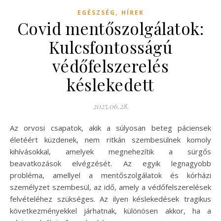
,
EGÉSZSÉG
HÍREK
Covid mentőszolgálatok:
Kulcsfontosságú
védőfelszerelés
késlekedett
2025.06.28.
Az orvosi csapatok, akik a súlyosan beteg páciensek
életéért küzdenek, nem ritkán szembesülnek komoly
kihívásokkal, amelyek megnehezítik a sürgős
beavatkozások elvégzését. Az egyik legnagyobb
probléma, amellyel a mentőszolgálatok és kórházi
személyzet szembesül, az idő, amely a védőfelszerelések
felvételéhez szükséges. Az ilyen késlekedések tragikus
következményekkel járhatnak, különösen akkor, ha a