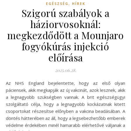
,
EGÉSZSÉG
HÍREK
Szigorú szabályok a
háziorvosoknál:
megkezdődött a Mounjaro
fogyókúrás injekció
előírása
2025.06.28.
Az NHS England bejelentette, hogy az első olyan
páciensek, akik megkapják az új vakcinát, azok lesznek, akik
a legnagyobb szükségben vannak. A brit egészségügyi
szolgáltató célja, hogy a legnagyobb kockázatnak kitett
csoportokat részesítse előnyben a vakcina beadásában. A
döntés hátterében az áll, hogy a legsebezhetőbb emberek
védelme érdekében minél hamarabb elérhetővé váljanak a