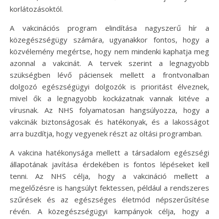
korlátozásoktól.
A vakcinációs program elindítása nagyszerű hír a
közegészségügy számára, ugyanakkor fontos, hogy a
közvélemény megértse, hogy nem mindenki kaphatja meg
azonnal a vakcinát. A tervek szerint a legnagyobb
szükségben lévő páciensek mellett a frontvonalban
dolgozó egészségügyi dolgozók is prioritást élveznek,
mivel ők a legnagyobb kockázatnak vannak kitéve a
vírusnak. Az NHS folyamatosan hangsúlyozza, hogy a
vakcinák biztonságosak és hatékonyak, és a lakosságot
arra buzdítja, hogy vegyenek részt az oltási programban.
A vakcina hatékonysága mellett a társadalom egészségi
állapotának javítása érdekében is fontos lépéseket kell
tenni. Az NHS célja, hogy a vakcináció mellett a
megelőzésre is hangsúlyt fektessen, például a rendszeres
szűrések és az egészséges életmód népszerűsítése
révén. A közegészségügyi kampányok célja, hogy a