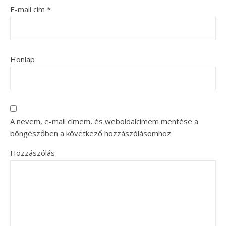
E-mail cím
*
Honlap
A nevem, e-mail címem, és weboldalcímem mentése a
böngészőben a következő hozzászólásomhoz.
Hozzászólás