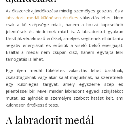
Az ékszerek ajándékozása mindig személyes gesztus, és a
labradorit medál különösen értékes
választás lehet. Nem
csak a kő szépsége miatt, hanem a hozzá kapcsolódó
jelentések és hiedelmek miatt is. A labradoritot gyakran
társítják védelmező erőkkel, amelyek segítenek elhárítani a
negatív energiákat és erősítik a viselő belső energiáját.
Ezáltal a medál nem csupán dísz, hanem egyfajta lelki
támogatás is lehet.
Egy ilyen medál tökéletes választás lehet barátnak,
családtagoknak vagy akár saját magunknak, ha szeretnénk
egy különleges tárgyat, amely egyszerre szép és
jelentéssel bír. Mivel minden labradorit egyedi színjátékot
mutat, az ajándék is személyre szabott hatást kelt, ami
különösen értékessé teszi.
A labradorit medál