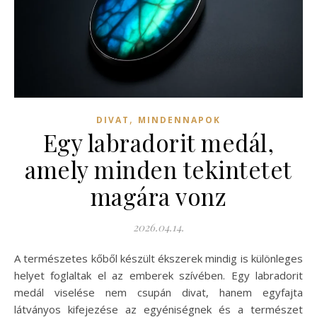
,
DIVAT
MINDENNAPOK
Egy labradorit medál,
amely minden tekintetet
magára vonz
2026.04.14.
A természetes kőből készült ékszerek mindig is különleges
helyet foglaltak el az emberek szívében. Egy labradorit
medál viselése nem csupán divat, hanem egyfajta
látványos kifejezése az egyéniségnek és a természet