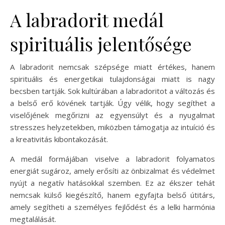
A labradorit medál
spirituális jelentősége
A labradorit nemcsak szépsége miatt értékes, hanem
spirituális és energetikai tulajdonságai miatt is nagy
becsben tartják. Sok kultúrában a labradoritot a változás és
a belső erő kövének tartják. Úgy vélik, hogy segíthet a
viselőjének megőrizni az egyensúlyt és a nyugalmat
stresszes helyzetekben, miközben támogatja az intuíció és
a kreativitás kibontakozását.
A medál formájában viselve a labradorit folyamatos
energiát sugároz, amely erősíti az önbizalmat és védelmet
nyújt a negatív hatásokkal szemben. Ez az ékszer tehát
nemcsak külső kiegészítő, hanem egyfajta belső útitárs,
amely segítheti a személyes fejlődést és a lelki harmónia
megtalálását.