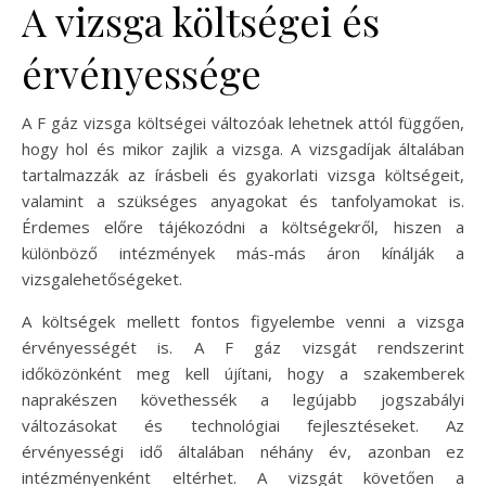
A vizsga költségei és
érvényessége
A F gáz vizsga költségei változóak lehetnek attól függően,
hogy hol és mikor zajlik a vizsga. A vizsgadíjak általában
tartalmazzák az írásbeli és gyakorlati vizsga költségeit,
valamint a szükséges anyagokat és tanfolyamokat is.
Érdemes előre tájékozódni a költségekről, hiszen a
különböző intézmények más-más áron kínálják a
vizsgalehetőségeket.
A költségek mellett fontos figyelembe venni a vizsga
érvényességét is. A F gáz vizsgát rendszerint
időközönként meg kell újítani, hogy a szakemberek
naprakészen követhessék a legújabb jogszabályi
változásokat és technológiai fejlesztéseket. Az
érvényességi idő általában néhány év, azonban ez
intézményenként eltérhet. A vizsgát követően a