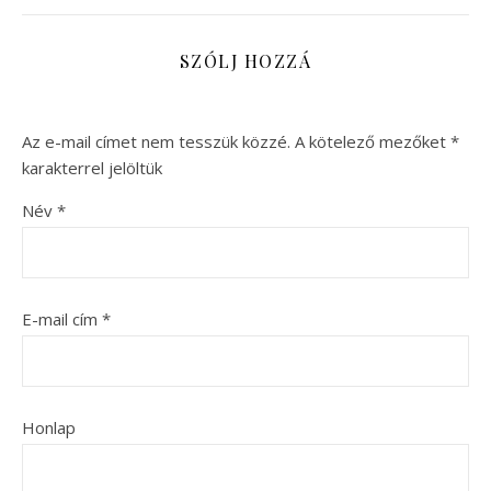
SZÓLJ HOZZÁ
Az e-mail címet nem tesszük közzé.
A kötelező mezőket
*
karakterrel jelöltük
Név
*
E-mail cím
*
Honlap