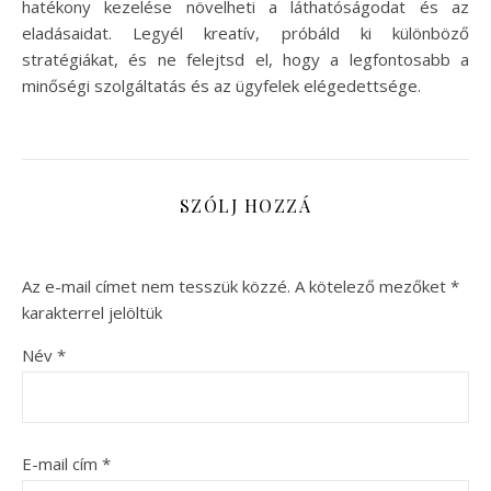
hatékony kezelése növelheti a láthatóságodat és az
eladásaidat. Legyél kreatív, próbáld ki különböző
stratégiákat, és ne felejtsd el, hogy a legfontosabb a
minőségi szolgáltatás és az ügyfelek elégedettsége.
SZÓLJ HOZZÁ
Az e-mail címet nem tesszük közzé.
A kötelező mezőket
*
karakterrel jelöltük
Név
*
E-mail cím
*