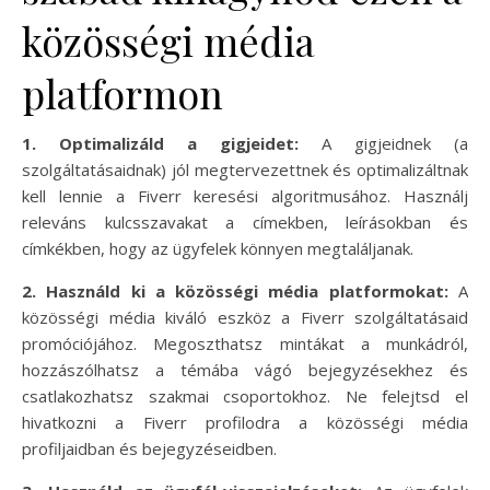
közösségi média
platformon
1. Optimalizáld a gigjeidet:
A gigjeidnek (a
szolgáltatásaidnak) jól megtervezettnek és optimalizáltnak
kell lennie a Fiverr keresési algoritmusához. Használj
releváns kulcsszavakat a címekben, leírásokban és
címkékben, hogy az ügyfelek könnyen megtaláljanak.
2. Használd ki a közösségi média platformokat:
A
közösségi média kiváló eszköz a Fiverr szolgáltatásaid
promóciójához. Megoszthatsz mintákat a munkádról,
hozzászólhatsz a témába vágó bejegyzésekhez és
csatlakozhatsz szakmai csoportokhoz. Ne felejtsd el
hivatkozni a Fiverr profilodra a közösségi média
profiljaidban és bejegyzéseidben.