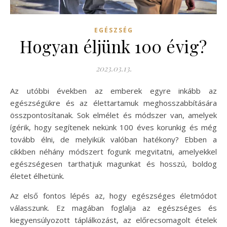
EGÉSZSÉG
Hogyan éljünk 100 évig?
2023.03.13.
Az utóbbi években az emberek egyre inkább az
egészségükre és az élettartamuk meghosszabbítására
összpontosítanak. Sok elmélet és módszer van, amelyek
ígérik, hogy segítenek nekünk 100 éves korunkig és még
tovább élni, de melyikük valóban hatékony? Ebben a
cikkben néhány módszert fogunk megvitatni, amelyekkel
egészségesen tarthatjuk magunkat és hosszú, boldog
életet élhetünk.
Az első fontos lépés az, hogy egészséges életmódot
válasszunk. Ez magában foglalja az egészséges és
kiegyensúlyozott táplálkozást, az előrecsomagolt ételek