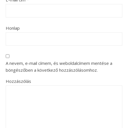
Honlap
A nevem, e-mail címem, és weboldalcímem mentése a
böngészőben a következő hozzászólásomhoz.
Hozzászólás