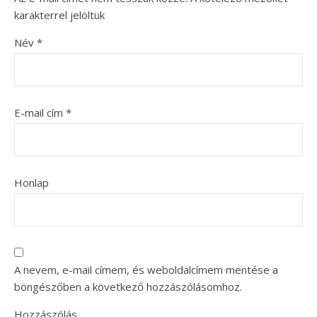
karakterrel jelöltük
Név
*
E-mail cím
*
Honlap
A nevem, e-mail címem, és weboldalcímem mentése a
böngészőben a következő hozzászólásomhoz.
Hozzászólás