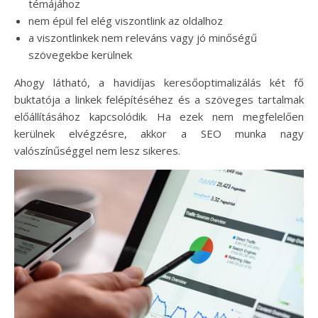
témájához
nem épül fel elég viszontlink az oldalhoz
a viszontlinkek nem releváns vagy jó minőségű
szövegekbe kerülnek
Ahogy látható, a havidíjas keresőoptimalizálás két fő
buktatója a linkek felépítéséhez és a szöveges tartalmak
előállításához kapcsolódik. Ha ezek nem megfelelően
kerülnek elvégzésre, akkor a SEO munka nagy
valószínűséggel nem lesz sikeres.