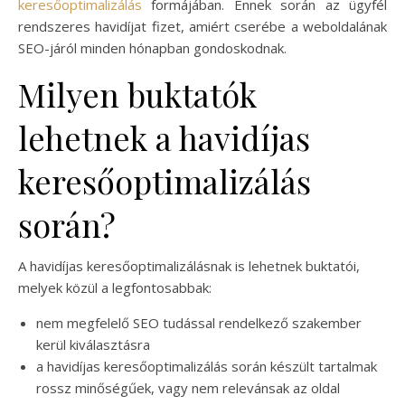
keresőoptimalizálás
formájában. Ennek során az ügyfél
rendszeres havidíjat fizet, amiért cserébe a weboldalának
SEO-járól minden hónapban gondoskodnak.
Milyen buktatók
lehetnek a havidíjas
keresőoptimalizálás
során?
A havidíjas keresőoptimalizálásnak is lehetnek buktatói,
melyek közül a legfontosabbak:
nem megfelelő SEO tudással rendelkező szakember
kerül kiválasztásra
a havidíjas keresőoptimalizálás során készült tartalmak
rossz minőségűek, vagy nem relevánsak az oldal