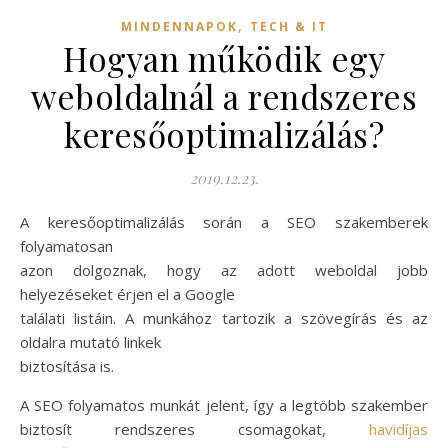
,
MINDENNAPOK
TECH & IT
Hogyan működik egy
weboldalnál a rendszeres
keresőoptimalizálás?
2019.12.23.
A keresőoptimalizálás során a SEO szakemberek
folyamatosan
azon dolgoznak, hogy az adott weboldal jobb
helyezéseket érjen el a Google
találati listáin. A munkához tartozik a szövegírás és az
oldalra mutató linkek
biztosítása is.
A SEO folyamatos munkát jelent, így a legtöbb szakember
biztosít rendszeres csomagokat,
havidíjas