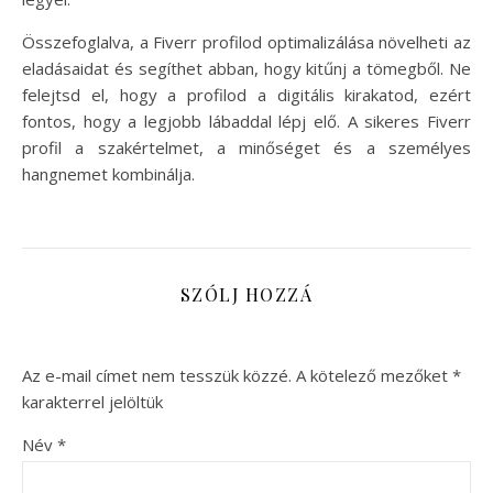
Összefoglalva, a Fiverr profilod optimalizálása növelheti az
eladásaidat és segíthet abban, hogy kitűnj a tömegből. Ne
felejtsd el, hogy a profilod a digitális kirakatod, ezért
fontos, hogy a legjobb lábaddal lépj elő. A sikeres Fiverr
profil a szakértelmet, a minőséget és a személyes
hangnemet kombinálja.
SZÓLJ HOZZÁ
Az e-mail címet nem tesszük közzé.
A kötelező mezőket
*
karakterrel jelöltük
Név
*