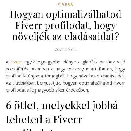
FIVERR
Hogyan optimalizálhatod
Fiverr profilodat, hogy
növeljék az eladásaidat?
2023.06.04.
A
Fiverr
egyik legnagyobb előnye a globális piachoz való
hozzáférés. Azonban a nagy verseny miatt fontos, hogy
profilod kitűnjön a tömegből, hogy növelhesd eladásaidat.
Az alábbiakban bemutatjuk, hogyan optimalizálhatod Fiverr
profilodat a legnagyobb siker érdekében.
6 ötlet, melyekkel jobbá
teheted a Fiverr