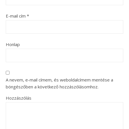
E-mail cím
*
Honlap
A nevem, e-mail címem, és weboldalcímem mentése a
böngészőben a következő hozzászólásomhoz.
Hozzászólás