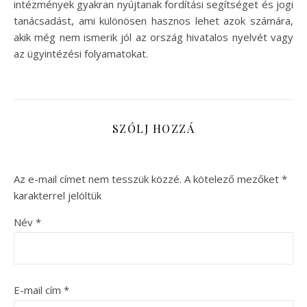
intézmények gyakran nyújtanak fordítási segítséget és jogi
tanácsadást, ami különösen hasznos lehet azok számára,
akik még nem ismerik jól az ország hivatalos nyelvét vagy
az ügyintézési folyamatokat.
SZÓLJ HOZZÁ
Az e-mail címet nem tesszük közzé.
A kötelező mezőket
*
karakterrel jelöltük
Név
*
E-mail cím
*