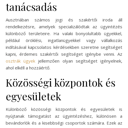
tanácsadás
Ausztriában számos jogi és szakértői iroda áll
rendelkezésre, amelyek specializálódtak az ügyintézés
különböző területeire. Ha valaki bonyolultabb ügyekkel,
például öröklési, ingatlanügyekkel vagy vállalkozás
indításával kapcsolatos kérdésekben szeretne segítséget
kapni, érdemes szakértői segítséget igénybe venni. Az
osztrák ügyek
jellemzően olyan segítséget igényelnek,
ahol elkéll a hozzáértő.
Közösségi központok és
egyesületek
Különböző közösségi központok és egyesületek is
nyújtanak támogatást az ügyintézéshez, különösen a
bevándorlók és a kisebbségi csoportok számára. Ezek az