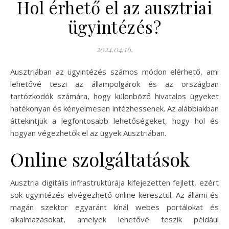
Hol érhető el az ausztriai
ügyintézés?
2024.04.16.
Ausztriában az ügyintézés számos módon elérhető, ami
lehetővé teszi az állampolgárok és az országban
tartózkodók számára, hogy különböző hivatalos ügyeket
hatékonyan és kényelmesen intézhessenek. Az alábbiakban
áttekintjük a legfontosabb lehetőségeket, hogy hol és
hogyan végezhetők el az ügyek Ausztriában.
Online szolgáltatások
Ausztria digitális infrastruktúrája kifejezetten fejlett, ezért
sok ügyintézés elvégezhető online keresztül. Az állami és
magán szektor egyaránt kínál webes portálokat és
alkalmazásokat, amelyek lehetővé teszik például