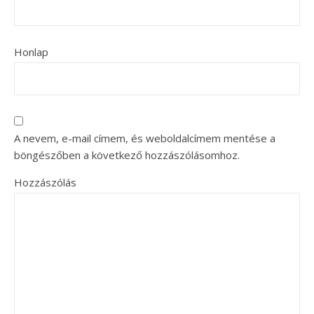
Honlap
A nevem, e-mail címem, és weboldalcímem mentése a
böngészőben a következő hozzászólásomhoz.
Hozzászólás