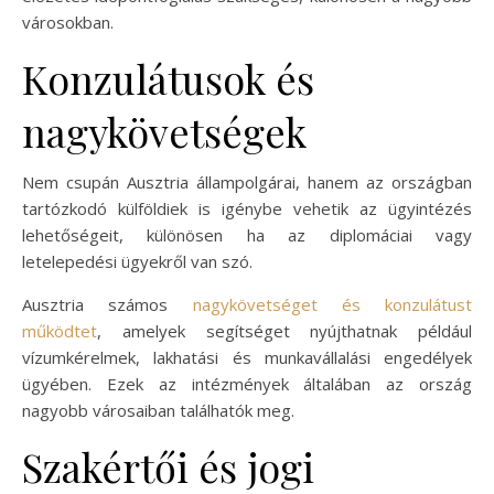
városokban.
Konzulátusok és
nagykövetségek
Nem csupán Ausztria állampolgárai, hanem az országban
tartózkodó külföldiek is igénybe vehetik az ügyintézés
lehetőségeit, különösen ha az diplomáciai vagy
letelepedési ügyekről van szó.
Ausztria számos
nagykövetséget és konzulátust
működtet
, amelyek segítséget nyújthatnak például
vízumkérelmek, lakhatási és munkavállalási engedélyek
ügyében. Ezek az intézmények általában az ország
nagyobb városaiban találhatók meg.
Szakértői és jogi