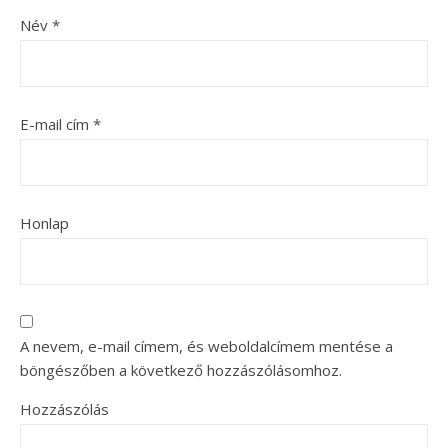
Név
*
E-mail cím
*
Honlap
A nevem, e-mail címem, és weboldalcímem mentése a
böngészőben a következő hozzászólásomhoz.
Hozzászólás