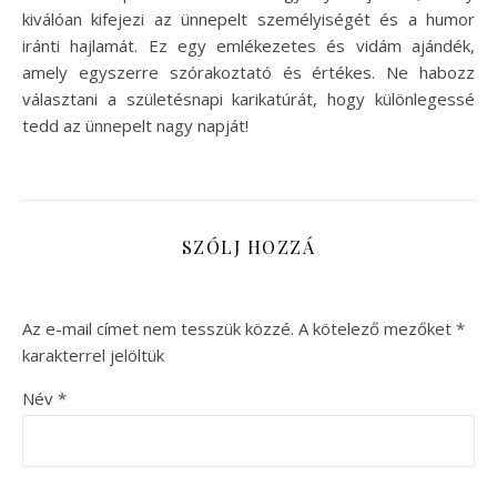
kiválóan kifejezi az ünnepelt személyiségét és a humor
iránti hajlamát. Ez egy emlékezetes és vidám ajándék,
amely egyszerre szórakoztató és értékes. Ne habozz
választani a születésnapi karikatúrát, hogy különlegessé
tedd az ünnepelt nagy napját!
SZÓLJ HOZZÁ
Az e-mail címet nem tesszük közzé.
A kötelező mezőket
*
karakterrel jelöltük
Név
*