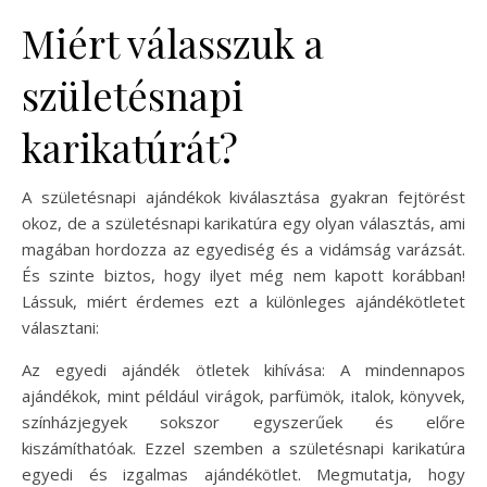
Miért válasszuk a
születésnapi
karikatúrát?
A születésnapi ajándékok kiválasztása gyakran fejtörést
okoz, de a születésnapi karikatúra egy olyan választás, ami
magában hordozza az egyediség és a vidámság varázsát.
És szinte biztos, hogy ilyet még nem kapott korábban!
Lássuk, miért érdemes ezt a különleges ajándékötletet
választani:
Az egyedi ajándék ötletek kihívása: A mindennapos
ajándékok, mint például virágok, parfümök, italok, könyvek,
színházjegyek sokszor egyszerűek és előre
kiszámíthatóak. Ezzel szemben a születésnapi karikatúra
egyedi és izgalmas ajándékötlet. Megmutatja, hogy