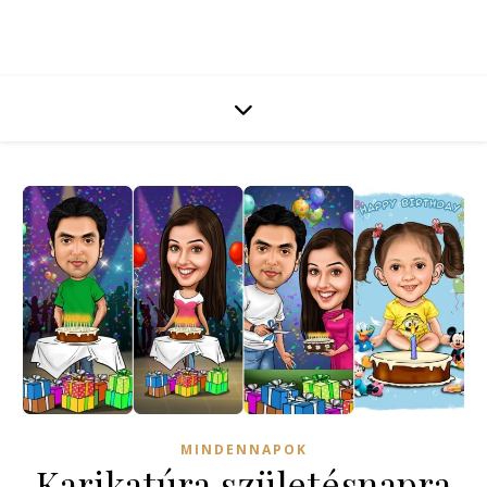
MINDENNAPOK
Karikatúra születésnapra