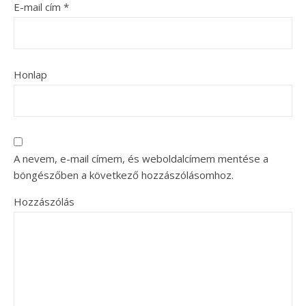
E-mail cím
*
Honlap
A nevem, e-mail címem, és weboldalcímem mentése a
böngészőben a következő hozzászólásomhoz.
Hozzászólás