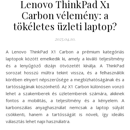
Lenovo ThinkPad X1
Carbon vélemény: a
tökéletes üzleti laptop?
2025.04.10.
A Lenovo ThinkPad X1 Carbon a prémium kategóriás
laptopok között emelkedik ki, amely a kiváló teljesítmény
és a lenyűgöző dizájn ötvözetét kínálja. A ThinkPad
sorozat hosszú múltra tekint vissza, és a felhasználók
körében elnyert népszerűsége a megbízhatóságának és a
tartósságának köszönhető. Az X1 Carbon különösen vonzó
lehet a szakemberek és üzletemberek számára, akiknek
fontos a mobilitás, a teljesítmény és a kényelem. A
karbonszálas anyaghasználat nemcsak a laptop súlyát
csökkenti, hanem a tartósságát is növeli, így ideális
választás lehet napi használatra.