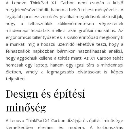
A Lenovo ThinkPad X1 Carbon nem csupán a külső
megjelenésével hódít, hanem a belső teljesítményével is. A
legújabb processzorok és grafikai megoldások biztosítják,
hogy a felhasználók zökkenőmentesen végezzenek
mindennapi feladataik mellett akár grafikai munkát is. Az
ergonomikus billentyűzet és a kiváló érintőpad megkönnyíti
a munkát, míg a hosszú üzemidő lehetővé teszi, hogy a
felhasználók napközben bármikor használhassák anélkül,
hogy aggódniuk kellene a töltés miatt. Az X1 Carbon tehát
nemcsak egy laptop, hanem egy igazi társ a mindennapi
életben, amely a legmagasabb elvárásokat is képes
teljesíteni.
Design és építési
minőség
A Lenovo ThinkPad X1 Carbon dizájnja és építési minősége
kiemelkedően elegáns és modern. A karbonszálas