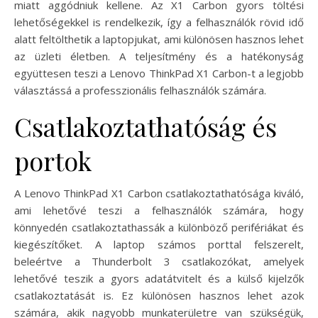
miatt aggódniuk kellene. Az X1 Carbon gyors töltési
lehetőségekkel is rendelkezik, így a felhasználók rövid idő
alatt feltölthetik a laptopjukat, ami különösen hasznos lehet
az üzleti életben. A teljesítmény és a hatékonyság
együttesen teszi a Lenovo ThinkPad X1 Carbon-t a legjobb
választássá a professzionális felhasználók számára.
Csatlakoztathatóság és
portok
A Lenovo ThinkPad X1 Carbon csatlakoztathatósága kiváló,
ami lehetővé teszi a felhasználók számára, hogy
könnyedén csatlakoztathassák a különböző perifériákat és
kiegészítőket. A laptop számos porttal felszerelt,
beleértve a Thunderbolt 3 csatlakozókat, amelyek
lehetővé teszik a gyors adatátvitelt és a külső kijelzők
csatlakoztatását is. Ez különösen hasznos lehet azok
számára, akik nagyobb munkaterületre van szükségük,