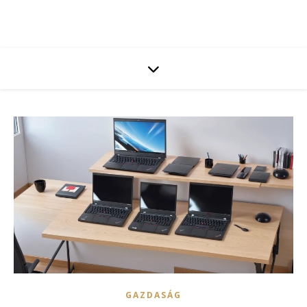
GAZDASÁG