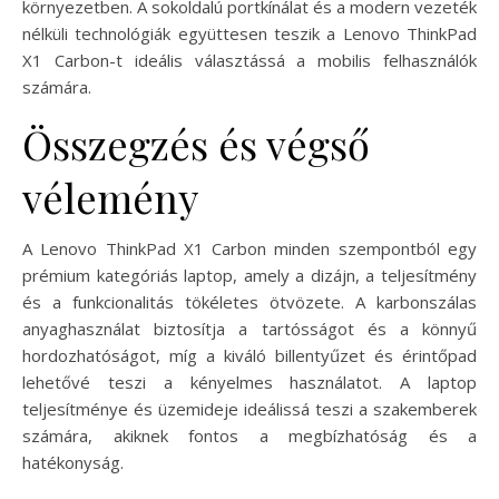
környezetben. A sokoldalú portkínálat és a modern vezeték
nélküli technológiák együttesen teszik a Lenovo ThinkPad
X1 Carbon-t ideális választássá a mobilis felhasználók
számára.
Összegzés és végső
vélemény
A Lenovo ThinkPad X1 Carbon minden szempontból egy
prémium kategóriás laptop, amely a dizájn, a teljesítmény
és a funkcionalitás tökéletes ötvözete. A karbonszálas
anyaghasználat biztosítja a tartósságot és a könnyű
hordozhatóságot, míg a kiváló billentyűzet és érintőpad
lehetővé teszi a kényelmes használatot. A laptop
teljesítménye és üzemideje ideálissá teszi a szakemberek
számára, akiknek fontos a megbízhatóság és a
hatékonyság.