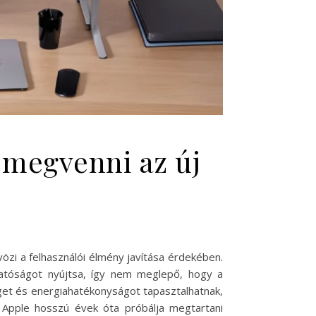
megvenni az új
özi a felhasználói élmény javítása érdekében.
hatóságot nyújtsa, így nem meglepő, hogy a
éget és energiahatékonyságot tapasztalhatnak,
 Apple hosszú évek óta próbálja megtartani