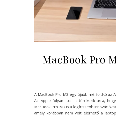
MacBook Pro M
A MacBook Pro M3 egy újabb mérföldkő az Appl
Az Apple folyamatosan törekszik arra, hog
MacBook Pro M3 is a legfrissebb innovációkat
amely korábban nem volt elérhető a laptop