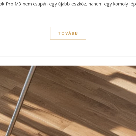
 Pro M3 nem csupán egy újabb eszköz, hanem egy komoly lépés 
TOVÁBB