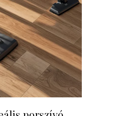
ális porszívó