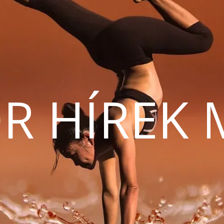
R HÍREK