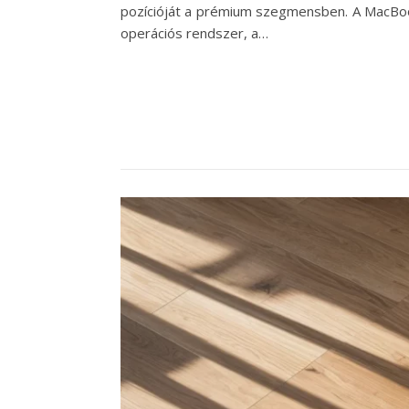
pozícióját a prémium szegmensben. A MacBook
operációs rendszer, a…