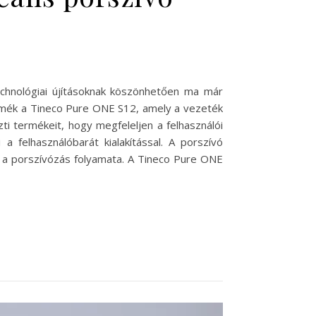
chnológiai újításoknak köszönhetően ma már
ermék a Tineco Pure ONE S12, amely a vezeték
zti termékeit, hogy megfeleljen a felhasználói
 felhasználóbarát kialakítással. A porszívó
s a porszívózás folyamata. A Tineco Pure ONE