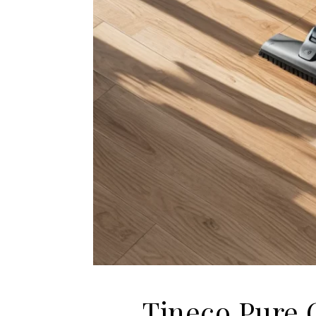
Tineco Pure 