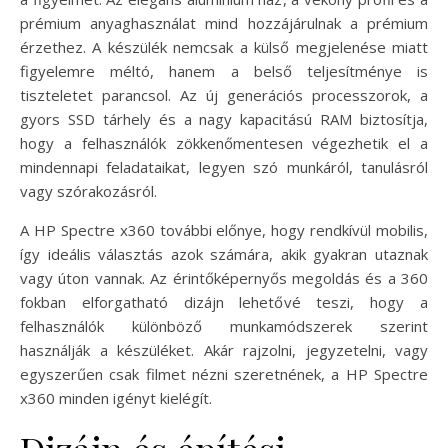
prémium anyaghasználat mind hozzájárulnak a prémium
érzethez. A készülék nemcsak a külső megjelenése miatt
figyelemre méltó, hanem a belső teljesítménye is
tiszteletet parancsol. Az új generációs processzorok, a
gyors SSD tárhely és a nagy kapacitású RAM biztosítja,
hogy a felhasználók zökkenőmentesen végezhetik el a
mindennapi feladataikat, legyen szó munkáról, tanulásról
vagy szórakozásról.
A HP Spectre x360 további előnye, hogy rendkívül mobilis,
így ideális választás azok számára, akik gyakran utaznak
vagy úton vannak. Az érintőképernyős megoldás és a 360
fokban elforgatható dizájn lehetővé teszi, hogy a
felhasználók különböző munkamódszerek szerint
használják a készüléket. Akár rajzolni, jegyzetelni, vagy
egyszerűen csak filmet nézni szeretnének, a HP Spectre
x360 minden igényt kielégít.