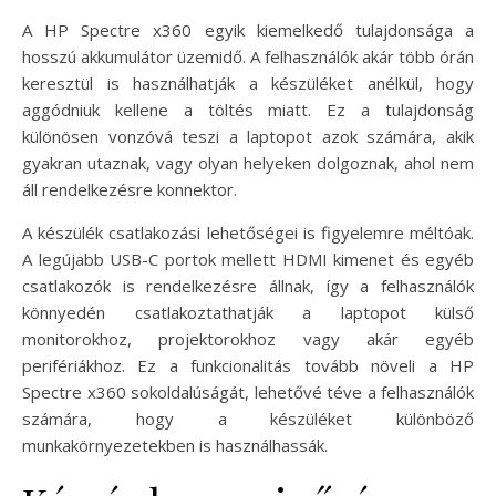
A HP Spectre x360 egyik kiemelkedő tulajdonsága a
hosszú akkumulátor üzemidő. A felhasználók akár több órán
keresztül is használhatják a készüléket anélkül, hogy
aggódniuk kellene a töltés miatt. Ez a tulajdonság
különösen vonzóvá teszi a laptopot azok számára, akik
gyakran utaznak, vagy olyan helyeken dolgoznak, ahol nem
áll rendelkezésre konnektor.
A készülék csatlakozási lehetőségei is figyelemre méltóak.
A legújabb USB-C portok mellett HDMI kimenet és egyéb
csatlakozók is rendelkezésre állnak, így a felhasználók
könnyedén csatlakoztathatják a laptopot külső
monitorokhoz, projektorokhoz vagy akár egyéb
perifériákhoz. Ez a funkcionalitás tovább növeli a HP
Spectre x360 sokoldalúságát, lehetővé téve a felhasználók
számára, hogy a készüléket különböző
munkakörnyezetekben is használhassák.