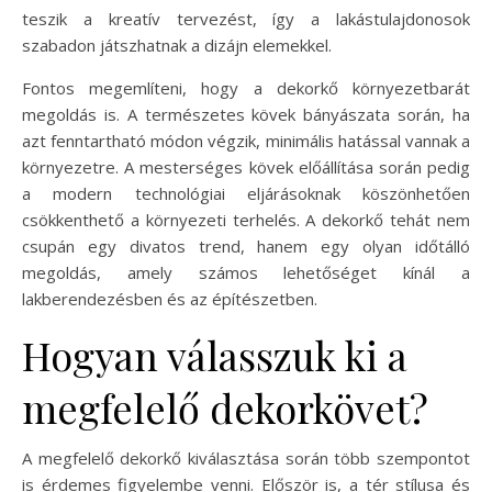
teszik a kreatív tervezést, így a lakástulajdonosok
szabadon játszhatnak a dizájn elemekkel.
Fontos megemlíteni, hogy a dekorkő környezetbarát
megoldás is. A természetes kövek bányászata során, ha
azt fenntartható módon végzik, minimális hatással vannak a
környezetre. A mesterséges kövek előállítása során pedig
a modern technológiai eljárásoknak köszönhetően
csökkenthető a környezeti terhelés. A dekorkő tehát nem
csupán egy divatos trend, hanem egy olyan időtálló
megoldás, amely számos lehetőséget kínál a
lakberendezésben és az építészetben.
Hogyan válasszuk ki a
megfelelő dekorkövet?
A megfelelő dekorkő kiválasztása során több szempontot
is érdemes figyelembe venni. Először is, a tér stílusa és