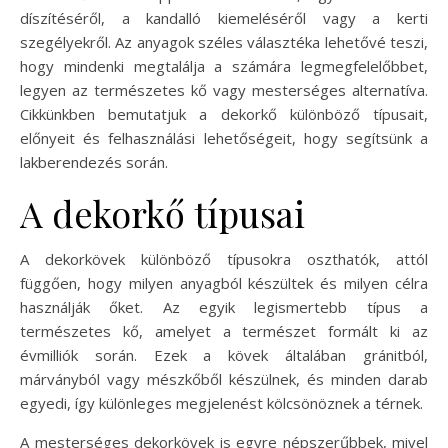
díszítéséről, a kandalló kiemeléséről vagy a kerti
szegélyekről. Az anyagok széles választéka lehetővé teszi,
hogy mindenki megtalálja a számára legmegfelelőbbet,
legyen az természetes kő vagy mesterséges alternatíva.
Cikkünkben bemutatjuk a dekorkő különböző típusait,
előnyeit és felhasználási lehetőségeit, hogy segítsünk a
lakberendezés során.
A dekorkő típusai
A dekorkövek különböző típusokra oszthatók, attól
függően, hogy milyen anyagból készültek és milyen célra
használják őket. Az egyik legismertebb típus a
természetes kő, amelyet a természet formált ki az
évmilliók során. Ezek a kövek általában gránitból,
márványból vagy mészkőből készülnek, és minden darab
egyedi, így különleges megjelenést kölcsönöznek a térnek.
A mesterséges dekorkövek is egyre népszerűbbek, mivel