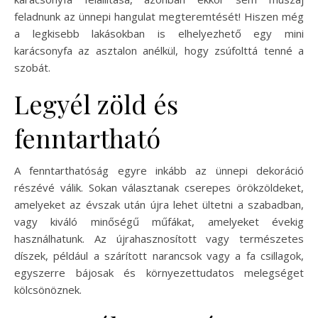
feladnunk az ünnepi hangulat megteremtését! Hiszen még
a legkisebb lakásokban is elhelyezhető egy mini
karácsonyfa az asztalon anélkül, hogy zsúfolttá tenné a
szobát.
Legyél zöld és
fenntartható
A fenntarthatóság egyre inkább az ünnepi dekoráció
részévé válik. Sokan választanak cserepes örökzöldeket,
amelyeket az évszak után újra lehet ültetni a szabadban,
vagy kiváló minőségű műfákat, amelyeket évekig
használhatunk. Az újrahasznosított vagy természetes
díszek, például a szárított narancsok vagy a fa csillagok,
egyszerre bájosak és környezettudatos melegséget
kölcsönöznek.