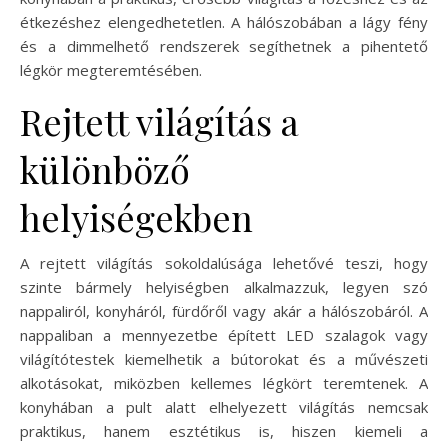
étkezéshez elengedhetetlen. A hálószobában a lágy fény
és a dimmelhető rendszerek segíthetnek a pihentető
légkör megteremtésében.
Rejtett világítás a
különböző
helyiségekben
A rejtett világítás sokoldalúsága lehetővé teszi, hogy
szinte bármely helyiségben alkalmazzuk, legyen szó
nappaliról, konyháról, fürdőről vagy akár a hálószobáról. A
nappaliban a mennyezetbe épített LED szalagok vagy
világítótestek kiemelhetik a bútorokat és a művészeti
alkotásokat, miközben kellemes légkört teremtenek. A
konyhában a pult alatt elhelyezett világítás nemcsak
praktikus, hanem esztétikus is, hiszen kiemeli a