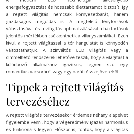
energiafogyasztást és hosszabb élettartamot biztosít, így
a rejtett világítás nemcsak környezetbarát, hanem
gazdaságos megoldás is. A megfelelő fényforrások
választásával és a világítás optimalizálásával a háztartások
jelentős mértékben csökkenthetik a villanyszámláikat. Ezen
kívül, a rejtett világítással a tér hangulatát is könnyedén
változtathatjuk. A színváltós LED világítás vagy a
dimmelhető rendszerek lehetővé teszik, hogy a világítást a
különböző alkalmakhoz igazítsuk, legyen szó egy
romantikus vacsoráról vagy egy baráti összejövetelről.
Tippek a rejtett világítás
tervezéséhez
A rejtett világítás tervezésekor érdemes néhány alapelvet
figyelembe venni, hogy a végeredmény igazán harmonikus
és funkcionális legyen. Először is, fontos, hogy a világítás