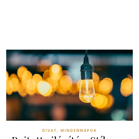
,
DIVAT
MINDENNAPOK