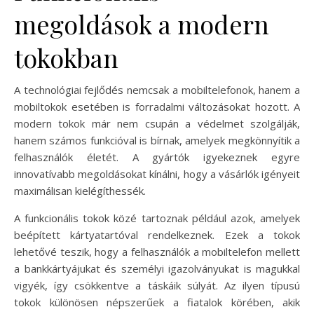
megoldások a modern
tokokban
A technológiai fejlődés nemcsak a mobiltelefonok, hanem a
mobiltokok esetében is forradalmi változásokat hozott. A
modern tokok már nem csupán a védelmet szolgálják,
hanem számos funkcióval is bírnak, amelyek megkönnyítik a
felhasználók életét. A gyártók igyekeznek egyre
innovatívabb megoldásokat kínálni, hogy a vásárlók igényeit
maximálisan kielégíthessék.
A funkcionális tokok közé tartoznak például azok, amelyek
beépített kártyatartóval rendelkeznek. Ezek a tokok
lehetővé teszik, hogy a felhasználók a mobiltelefon mellett
a bankkártyájukat és személyi igazolványukat is magukkal
vigyék, így csökkentve a táskáik súlyát. Az ilyen típusú
tokok különösen népszerűek a fiatalok körében, akik