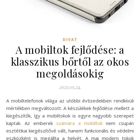
DIVAT
A mobiltok fejlődése: a
klasszikus bőrtől az okos
megoldásokig
2025.05.24.
A mobiltelefonok világa az utóbbi évtizedekben rendkívüli
mértékben megváltozott. A készülékek fejlődése mellett a
kiegészítők, így a mobiltokok is egyre nagyobb szerepet
kaptak. Az emberek
számára a mobiltok
nem csupán
esztétikai kiegészítővé vált, hanem funkcionális és védelmi
eszközként is megállta a helyét. A mai modern tokok