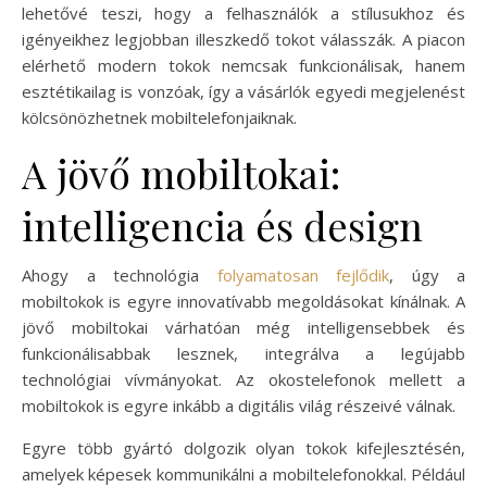
lehetővé teszi, hogy a felhasználók a stílusukhoz és
igényeikhez legjobban illeszkedő tokot válasszák. A piacon
elérhető modern tokok nemcsak funkcionálisak, hanem
esztétikailag is vonzóak, így a vásárlók egyedi megjelenést
kölcsönözhetnek mobiltelefonjaiknak.
A jövő mobiltokai:
intelligencia és design
Ahogy a technológia
folyamatosan fejlődik
, úgy a
mobiltokok is egyre innovatívabb megoldásokat kínálnak. A
jövő mobiltokai várhatóan még intelligensebbek és
funkcionálisabbak lesznek, integrálva a legújabb
technológiai vívmányokat. Az okostelefonok mellett a
mobiltokok is egyre inkább a digitális világ részeivé válnak.
Egyre több gyártó dolgozik olyan tokok kifejlesztésén,
amelyek képesek kommunikálni a mobiltelefonokkal. Például