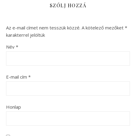
SZÓLJ HOZZÁ
Az e-mail címet nem tesszük közzé.
A kötelező mezőket
*
karakterrel jelöltük
Név
*
E-mail cím
*
Honlap