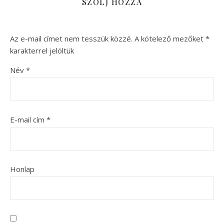
SZÓLJ HOZZÁ
Az e-mail címet nem tesszük közzé.
A kötelező mezőket
*
karakterrel jelöltük
Név
*
E-mail cím
*
Honlap