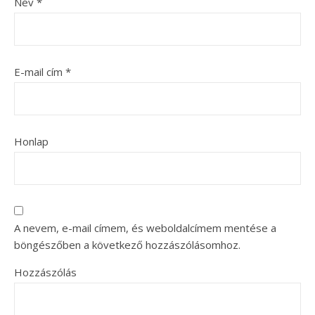
Név
*
E-mail cím
*
Honlap
A nevem, e-mail címem, és weboldalcímem mentése a
böngészőben a következő hozzászólásomhoz.
Hozzászólás