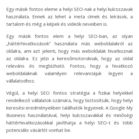
Egy másik fontos eleme a helyi SEO-nak a helyi kulcsszavak
használata. Ennek az lehet a meta címek és leírások, a
tartalom és még a képek és videók neveiben is.
Egy másik fontos elem a helyi SEO-ban, az olyan
„háttérhivatkozások” használata más weboldalakról az
oldalra, ami azt jelenti, hogy más weboldalak hivatkoznak
az oldalra. Ez jelzi a keresőmotoroknak, hogy az oldal
releváns és megbízható. Fontos, hogy a hivatkozó
weboldalaknak valamilyen relevanciájuk legyen a
vállalatodhoz.
Végül, a helyi SEO fontos stratégia a fizikai helyekkel
rendelkező vállalatok számára, hogy biztosítsák, hogy helyi
keresési eredményekben találhatók legyenek. A Google My
Business használatával, helyi kulcsszavakkal és minőségi
háttérhivatkozásokkal javíthatja a helyi SEO-t és több
potenciális vásárlót vonhat be.