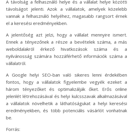
A távolság a felhasználó helye és a vállalat helye közötti
távolságot jelenti. Azok a vállalatok, amelyek közelebb
vannak a felhasználó helyéhez, magasabb rangsort érnek
el a keresési eredményekben.
A jelentőség azt jelzi, hogy a vállalat mennyire ismert.
Ennek a tényezőnek a része a bevételek száma, a más
weboldalakról érkező hivatkozások száma és a
nyilvánosság számára hozzáférhető információk száma a
vállalatról.
A Google helyi SEO-ban való sikeres lenni érdekében
fontos, hogy a vállalatok figyelembe vegyék ezeket a
három tényezőket és optimalizálják őket. Erős online
jelenlét létrehozásával és helyi kulcsszavak alkalmazásával
a vállalatok növelhetik a láthatóságukat a helyi keresési
eredményekben, és több potenciális vásárlót vonhatnak
be.
Forrás: