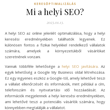
KERESŐPTIMALIZÁLÁS
Mi a helyi SEO?
2023.01.13.
A helyi SEO az online jelenlét optimalizálása, hogy a helyi
keresési eredményekben találhatók legyenek. Ez
különösen fontos a fizikai helyekkel rendelkező vállalatok
számára, amelyek a környezetükből vásárlókat
szeretnének vonzani.
Vannak többféle lehetősége a
helyi SEO javítására
. Az
egyik lehetőség a Google My Business oldal létrehozása.
Ez egy ingyenes eszköz a Google-tól, amely lehetővé teszi
a vállalat ellenőrzését és információk, mint például a cím,
telefonszám és nyitvatartási idő hozzáadását. Az
információk megjelennek a helyi keresési eredményekben,
ami lehetővé teszi a potenciális vásárlók számára, hogy
könnyebben megtalálják a vállalatot.