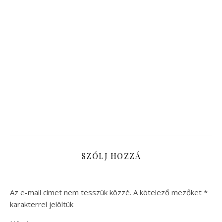
SZÓLJ HOZZÁ
Az e-mail címet nem tesszük közzé.
A kötelező mezőket
*
karakterrel jelöltük