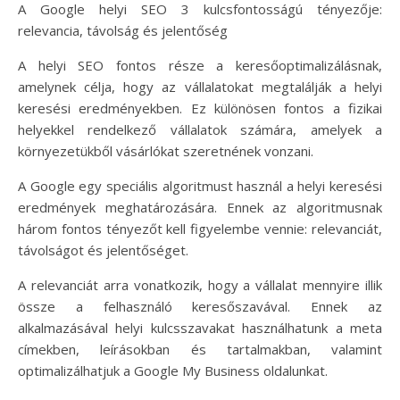
A Google helyi SEO 3 kulcsfontosságú tényezője:
relevancia, távolság és jelentőség
A helyi SEO fontos része a keresőoptimalizálásnak,
amelynek célja, hogy az vállalatokat megtalálják a helyi
keresési eredményekben. Ez különösen fontos a fizikai
helyekkel rendelkező vállalatok számára, amelyek a
környezetükből vásárlókat szeretnének vonzani.
A Google egy speciális algoritmust használ a helyi keresési
eredmények meghatározására. Ennek az algoritmusnak
három fontos tényezőt kell figyelembe vennie: relevanciát,
távolságot és jelentőséget.
A relevanciát arra vonatkozik, hogy a vállalat mennyire illik
össze a felhasználó keresőszavával. Ennek az
alkalmazásával helyi kulcsszavakat használhatunk a meta
címekben, leírásokban és tartalmakban, valamint
optimalizálhatjuk a Google My Business oldalunkat.