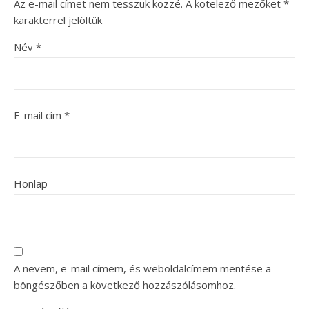
Az e-mail címet nem tesszük közzé.
A kötelező mezőket
*
karakterrel jelöltük
Név
*
E-mail cím
*
Honlap
A nevem, e-mail címem, és weboldalcímem mentése a
böngészőben a következő hozzászólásomhoz.