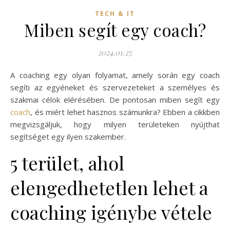
TECH & IT
Miben segít egy coach?
2024.01.27.
A coaching egy olyan folyamat, amely során egy coach
segíti az egyéneket és szervezeteket a személyes és
szakmai célok elérésében. De pontosan miben segít egy
coach
, és miért lehet hasznos számunkra? Ebben a cikkben
megvizsgáljuk, hogy milyen területeken nyújthat
segítséget egy ilyen szakember.
5 terület, ahol
elengedhetetlen lehet a
coaching igénybe vétele