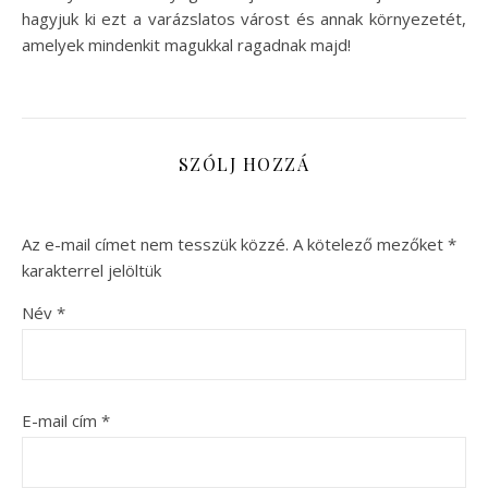
hagyjuk ki ezt a varázslatos várost és annak környezetét,
amelyek mindenkit magukkal ragadnak majd!
SZÓLJ HOZZÁ
Az e-mail címet nem tesszük közzé.
A kötelező mezőket
*
karakterrel jelöltük
Név
*
E-mail cím
*