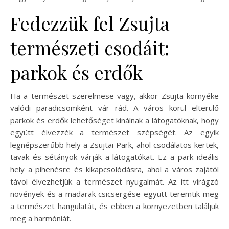
Fedezzük fel Zsujta
természeti csodáit:
parkok és erdők
Ha a természet szerelmese vagy, akkor Zsujta környéke
valódi paradicsomként vár rád. A város körül elterülő
parkok és erdők lehetőséget kínálnak a látogatóknak, hogy
együtt élvezzék a természet szépségét. Az egyik
legnépszerűbb hely a Zsujtai Park, ahol csodálatos kertek,
tavak és sétányok várják a látogatókat. Ez a park ideális
hely a pihenésre és kikapcsolódásra, ahol a város zajától
távol élvezhetjük a természet nyugalmát. Az itt virágzó
növények és a madarak csicsergése együtt teremtik meg
a természet hangulatát, és ebben a környezetben találjuk
meg a harmóniát.