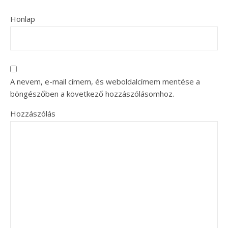
Honlap
A nevem, e-mail címem, és weboldalcímem mentése a
böngészőben a következő hozzászólásomhoz.
Hozzászólás