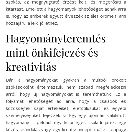
szokás, az megnyugtató érzést kelt, és megerősíti a
kitartást. Emellett a hagyományok lehetőséget adnak arra
is, hogy az emberek együtt élvezzék az élet örömeit, ami
hozzájárul a lelki jólléthez.
Hagyományteremtés
mint önkifejezés és
kreativitás
Bár a hagyományokat gyakran a múltból örökölt
szokásokként értelmezzük, nem szabad megfeledkezni
arról, hogy új hagyományokat is teremthetünk. Ez a
folyamat lehetőséget ad arra, hogy a családok és
közösségek saját értékeiket, életstílusukat és egyedi
személyiségüket fejezzék ki. Egy-egy újonnan kialakított
hagyomány – például egy különleges családi játék, egy
közös kirándulás vagy egy kreatív ünnepi rituálé – éppúgy