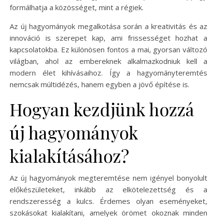
formálhatja a közösséget, mint a régiek.
Az új hagyományok megalkotása során a kreativitás és az
innováció is szerepet kap, ami frissességet hozhat a
kapcsolatokba. Ez különösen fontos a mai, gyorsan változó
világban, ahol az embereknek alkalmazkodniuk kell a
modern élet kihívásaihoz. Így a hagyományteremtés
nemcsak múltidézés, hanem egyben a jövő építése is.
Hogyan kezdjünk hozzá
új hagyományok
kialakításához?
Az új hagyományok megteremtése nem igényel bonyolult
előkészületeket, inkább az elkötelezettség és a
rendszeresség a kulcs. Érdemes olyan eseményeket,
szokásokat kialakítani, amelyek örömet okoznak minden