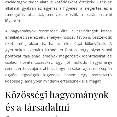
családtagok tudat alatt is kötődésként értékelik. Ezek az
alkalmak gyakran az egymásra figyelés, a megértés és a
támogatás pillanatai, amelyek erősítik a család bizalmi
légkörét.
A hagyományok teremtése által a családtagok közös
emlékeket szereznek, amelyek hosszú távon is összekötik
őket, még akkor is, ha az élet útjai különválnak. A
gyermekek számára különösen fontos, hogy olyan stabil
pontokat találjanak, amelyek megerősítik identitásukat és
családi hovatartozásukat. Egy jól működő hagyományi
rendszer hozzájárul ahhoz, hogy a családtagok ne csupán
egyéni egységek legyenek, hanem egy összetartó
közösség, amelyben mindenki értékesnek érzi magát.
Közösségi hagyományok
és a társadalmi