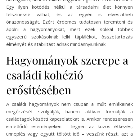
Egy ilyen kötődés nélkül a társadalmi élet könnyen
felszínessé válhat, és az egyén is elveszítheti
önazonosságát. Ezért érdemes tudatosan teremteni és
ápolni a hagyományokat, mert ezek sokkal többek
egyszerű szokásoknál: lelki táplálékot, összetartozás
élményét és stabilitást adnak mindannyiunknak.
Hagyományok szerepe a
családi kohézió
erősítésében
A családi hagyományok nem csupán a múlt emlékeinek
megőrzését szolgálják, hanem aktívan formálják a
családtagok közötti kapcsolatokat is. Amikor rendszeresen
ismétlődő eseményeken – legyen az közös étkezés,
ünneplés vagy együtt töltött idő – veszünk részt, azt a