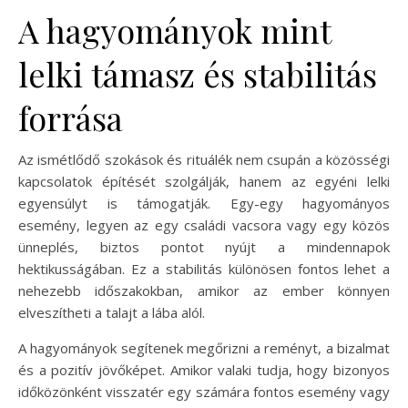
A hagyományok mint
lelki támasz és stabilitás
forrása
Az ismétlődő szokások és rituálék nem csupán a közösségi
kapcsolatok építését szolgálják, hanem az egyéni lelki
egyensúlyt is támogatják. Egy-egy hagyományos
esemény, legyen az egy családi vacsora vagy egy közös
ünneplés, biztos pontot nyújt a mindennapok
hektikusságában. Ez a stabilitás különösen fontos lehet a
nehezebb időszakokban, amikor az ember könnyen
elveszítheti a talajt a lába alól.
A hagyományok segítenek megőrizni a reményt, a bizalmat
és a pozitív jövőképet. Amikor valaki tudja, hogy bizonyos
időközönként visszatér egy számára fontos esemény vagy