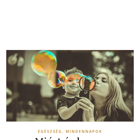
,
EGÉSZSÉG
MINDENNAPOK