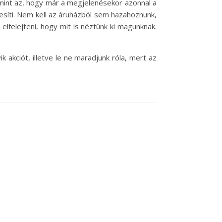
amint az, hogy már a megjelenésekor azonnal a
besíti. Nem kell az áruházból sem hazahoznunk,
elfelejteni, hogy mit is néztünk ki magunknak.
 akciót, illetve le ne maradjunk róla, mert az