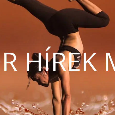
R HÍREK