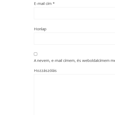
E-mail cím
*
Honlap
A nevem, e-mail címem, és weboldalcímem m
Hozzászólás