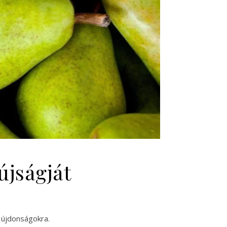
újságját
 újdonságokra.