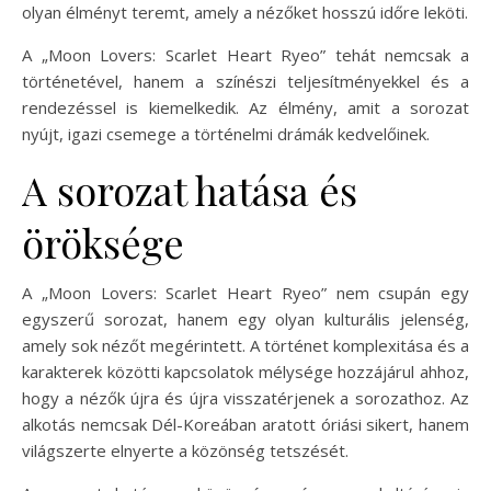
olyan élményt teremt, amely a nézőket hosszú időre leköti.
A „Moon Lovers: Scarlet Heart Ryeo” tehát nemcsak a
történetével, hanem a színészi teljesítményekkel és a
rendezéssel is kiemelkedik. Az élmény, amit a sorozat
nyújt, igazi csemege a történelmi drámák kedvelőinek.
A sorozat hatása és
öröksége
A „Moon Lovers: Scarlet Heart Ryeo” nem csupán egy
egyszerű sorozat, hanem egy olyan kulturális jelenség,
amely sok nézőt megérintett. A történet komplexitása és a
karakterek közötti kapcsolatok mélysége hozzájárul ahhoz,
hogy a nézők újra és újra visszatérjenek a sorozathoz. Az
alkotás nemcsak Dél-Koreában aratott óriási sikert, hanem
világszerte elnyerte a közönség tetszését.