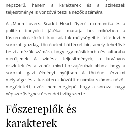
népszerű, hanem a karakterek és a színészek
teljesítménye is vonzóvá teszi a nézők számára.
A „Moon Lovers: Scarlet Heart Ryeo” a romantika és a
politika bonyolult játékát mutatja be, miközben a
főszereplők közötti kapcsolatok mélységeit is felfedezi. A
sorozat gazdag történelmi háttérrel bír, amely lehetővé
teszi a nézők számára, hogy egy másik korba és kultúrába
merüljenek. A színészi teljesítmények, a látványos
díszletek és a zenék mind hozzájárulnak ahhoz, hogy a
sorozat igazi élményt nyújtson. A történet érzelmi
mélysége és a karakterek közötti dinamika számos nézőt
megérintett, ezért nem meglepő, hogy a sorozat nagy
népszerűségnek örvendett világszerte.
Főszereplők és
karakterek