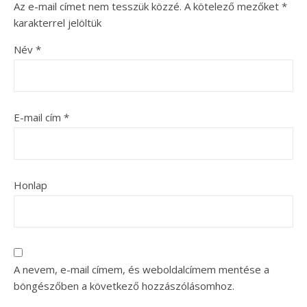
Az e-mail címet nem tesszük közzé.
A kötelező mezőket
*
karakterrel jelöltük
Név
*
E-mail cím
*
Honlap
A nevem, e-mail címem, és weboldalcímem mentése a
böngészőben a következő hozzászólásomhoz.