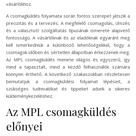
vásárlókhoz.
A csomagküldés folyamata során fontos szerepet játszik a
precizitás és a tervezés. A megfelelő csomagolás, címzés
és a választott szolgáltatás típusának ismerete alapvető
fontosságú. A vásárlóknak és az eladóknak egyaránt meg
kell ismerkedniük a különböző lehetőségekkel, hogy a
csomagok időben és sértetlen állapotban érkezzenek meg.
Az MPL csomagküldés menete világos és egyszerű, így
mind a tapasztalt, mind a kezdő felhasználók számára
könnyen érthető. A következő szakaszokban részletesen
bemutatjuk a csomagküldési folyamat lépéseit, a
szükséges tudnivalókat és tippeket adunk a sikeres
küldeménykezeléshez.
Az MPL csomagküldés
előnyei