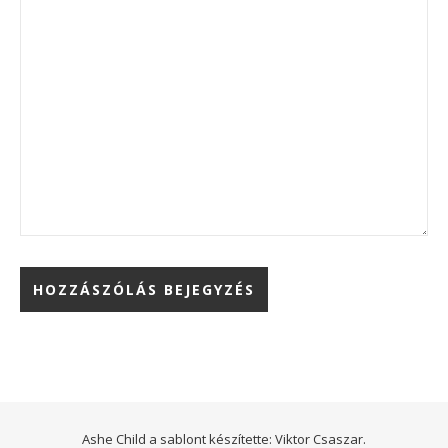
Ashe Child a sablont készítette:
Viktor Csaszar.