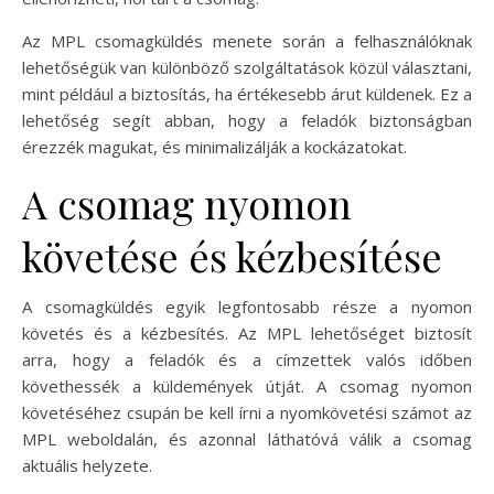
Az MPL csomagküldés menete során a felhasználóknak
lehetőségük van különböző szolgáltatások közül választani,
mint például a biztosítás, ha értékesebb árut küldenek. Ez a
lehetőség segít abban, hogy a feladók biztonságban
érezzék magukat, és minimalizálják a kockázatokat.
A csomag nyomon
követése és kézbesítése
A csomagküldés egyik legfontosabb része a nyomon
követés és a kézbesítés. Az MPL lehetőséget biztosít
arra, hogy a feladók és a címzettek valós időben
követhessék a küldemények útját. A csomag nyomon
követéséhez csupán be kell írni a nyomkövetési számot az
MPL weboldalán, és azonnal láthatóvá válik a csomag
aktuális helyzete.