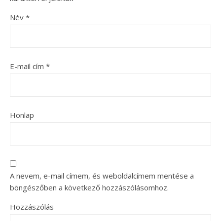
Név
*
E-mail cím
*
Honlap
A nevem, e-mail címem, és weboldalcímem mentése a
böngészőben a következő hozzászólásomhoz.
Hozzászólás