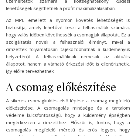
üzemeltetők számára a költséghatékony küldési
lehetőségek segíthetnek a profit maximalizálásában.
Az MPL emellett a nyomon követés lehetőségét is
biztosítja, amely lehetővé teszi a felhasználók számára,
hogy valós időben követhessék a csomagjuk állapotát. Ez a
szolgáltatás növeli a felhasználói élményt, mivel a
címzettek folyamatosan tájékozódhatnak a küldeményük
helyzetéről. A felhasználóknak nemcsak az aktuális
állapotot, hanem a várható érkezési időt is ellenőrizhetik,
így előre tervezhetnek.
A csomag előkészítése
A sikeres csomagküldés első lépése a csomag megfelelő
előkészítése. A csomagolás minősége és a tartalom
védelme kulcsfontosságú, hogy a küldemény épségben
megérkezzen a címzetthez. Először is, fontos, hogy a
csomagolás megfelelő méretű és erős legyen, hogy