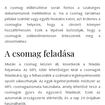
A csomag előkészítése során fontos a szükséges
dokumentumok mellékelése is. Ha a csomag tartalmaz
például számlát vagy egyéb hivatalos iratot, azt érdemes a
csomagba helyezni, hogy a címzett könnyen
hozzáférhessen. Ezek a lépések biztosítják, hogy a
csomagok zökkenőmentesen érkezzenek meg a
címzettekhez.
A csomag feladása
Miután a csomag készen áll, következik a feladás
folyamata. Az MPL több lehetőséget kínál a csomagok
feladására, így a felhasználók a számukra legkényelmesebb
opciót választhatják. Az egyik legelterjedtebb módszer az
MPL csomagautomata használata, amely lehetővé teszi a
csomagok gyors és egyszerű feladását. Ezek az
automaták országszerte elérhetők, és a nap 24 órájában
használhatók.