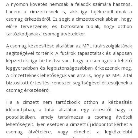
A nyomon követés nemcsak a feladók számára hasznos,
hanem a címzetteknek is, akik így tájékozódhatnak a
csomag érkezéséről. Ez segít a címzetteknek abban, hogy
előre tervezzenek, és biztosítani tudják, hogy otthon
tartózkodjanak a csomag átvételekor.
A csomag kézbesítése általában az MPL futárszolgálatának
segítségével történik. A futárok tapasztaltak és alaposan
képzettek, így biztosítva van, hogy a csomagok a lehető
leggyorsabban és legbiztonságosabban érkezzenek meg.
A címzetteknek lehetőségük van arra is, hogy az MPL által
biztosított értesítési rendszer segítségével értesüljenek a
csomag érkezéséről.
Ha a címzett nem tartózkodik otthon a kézbesítés
időpontjában, a futár általában egy értesítőt hagy a
postaládában, amely tartalmazza a csomag átvételi
lehetőségeit. Ilyen esetben a címzett új időpontot kérhet a
csomag átvételére, vagy elmehet a legközelebbi