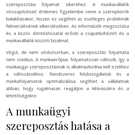
szereposztási folyamat sikeréhez. A munkavállalók
visszajelzéseit érdemes figyelembe venni a szerepkörök
kialakításakor, hiszen ez segíthet az esetleges problémák
felmerülésének elkerülésében. Az információk megosztása
és a közös döntéshozatal erősíti a csapatkohéziót és a
munkavállalók közötti bizalmat.
Végül, de nem utolsósorban, a szereposztás folyamata
nem statikus. A munkaerőpiac folyamatosan változik, így a
munkaügyi szereposztásnak is alkalmazkodnia kell ezekhez
a változásokhoz. Rendszeres felülvizsgálatok és a
munkafolyamatok optimalizálása segíthet a vállalatnak
abban, hogy rugalmasan reagáljon a kihívásokra és a
lehetőségekre.
A munkaügyi
szereposztás hatása a