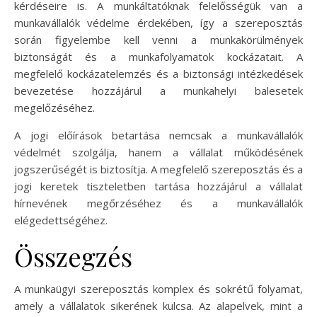
kérdéseire is. A munkáltatóknak felelősségük van a
munkavállalók védelme érdekében, így a szereposztás
során figyelembe kell venni a munkakörülmények
biztonságát és a munkafolyamatok kockázatait. A
megfelelő kockázatelemzés és a biztonsági intézkedések
bevezetése hozzájárul a munkahelyi balesetek
megelőzéséhez.
A jogi előírások betartása nemcsak a munkavállalók
védelmét szolgálja, hanem a vállalat működésének
jogszerűségét is biztosítja. A megfelelő szereposztás és a
jogi keretek tiszteletben tartása hozzájárul a vállalat
hírnevének megőrzéséhez és a munkavállalók
elégedettségéhez.
Összegzés
A munkaügyi szereposztás komplex és sokrétű folyamat,
amely a vállalatok sikerének kulcsa. Az alapelvek, mint a