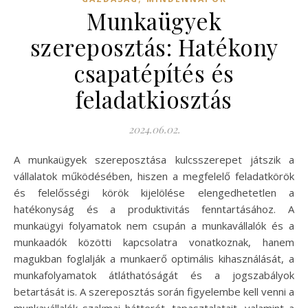
Munkaügyek
szereposztás: Hatékony
csapatépítés és
feladatkiosztás
2024.06.02.
A munkaügyek szereposztása kulcsszerepet játszik a
vállalatok működésében, hiszen a megfelelő feladatkörök
és felelősségi körök kijelölése elengedhetetlen a
hatékonyság és a produktivitás fenntartásához. A
munkaügyi folyamatok nem csupán a munkavállalók és a
munkaadók közötti kapcsolatra vonatkoznak, hanem
magukban foglalják a munkaerő optimális kihasználását, a
munkafolyamatok átláthatóságát és a jogszabályok
betartását is. A szereposztás során figyelembe kell venni a