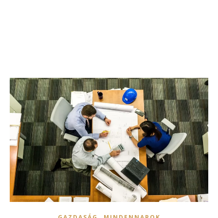
,
GAZDASÁG
MINDENNAPOK