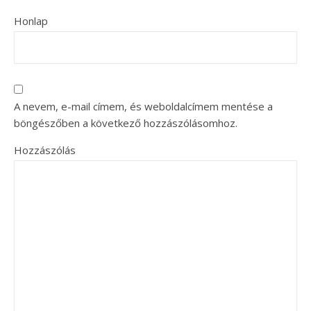
Honlap
A nevem, e-mail címem, és weboldalcímem mentése a
böngészőben a következő hozzászólásomhoz.
Hozzászólás