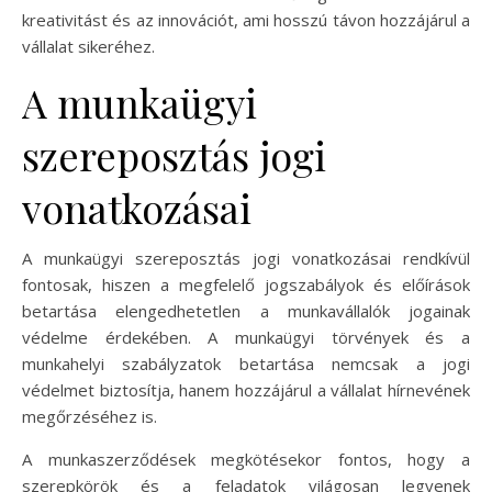
kreativitást és az innovációt, ami hosszú távon hozzájárul a
vállalat sikeréhez.
A munkaügyi
szereposztás jogi
vonatkozásai
A munkaügyi szereposztás jogi vonatkozásai rendkívül
fontosak, hiszen a megfelelő jogszabályok és előírások
betartása elengedhetetlen a munkavállalók jogainak
védelme érdekében. A munkaügyi törvények és a
munkahelyi szabályzatok betartása nemcsak a jogi
védelmet biztosítja, hanem hozzájárul a vállalat hírnevének
megőrzéséhez is.
A munkaszerződések megkötésekor fontos, hogy a
szerepkörök és a feladatok világosan legyenek