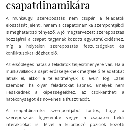
csapatdinamikára
A munkaügyi szereposztás nem csupán a feladatok
elosztását jelenti, hanem a csapatdinamika szempontjából
is meghatározó tényező. A jól megtervezett szereposztás
hozzájárul a csapat tagjainak közötti együttműködéshez,
míg a helytelen szereposztás feszültségeket és
konfliktusokat idézhet elő.
Az elsődleges hatás a feladatok teljesítményére van. Ha a
munkavállalók a saját erősségeiknek megfelelő feladatokat
látnak el, akkor a teljesítményük is javulni fog. Ezzel
szemben, ha olyan feladatokat kapnak, amelyek nem
illeszkednek a képességeikhez, az csökkentheti a
hatékonyságot és növelheti a frusztrációt.
A csapatdinamika szempontjából fontos, hogy a
szereposztás figyelembe vegye a csapaton belüli
interakciókat is. Mivel a különböző pozíciók közötti